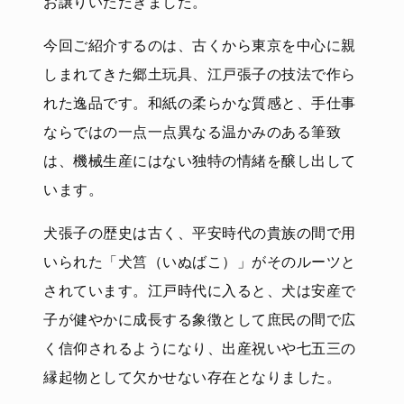
お譲りいただきました。
今回ご紹介するのは、古くから東京を中心に親
しまれてきた郷土玩具、江戸張子の技法で作ら
れた逸品です。和紙の柔らかな質感と、手仕事
ならではの一点一点異なる温かみのある筆致
は、機械生産にはない独特の情緒を醸し出して
います。
犬張子の歴史は古く、平安時代の貴族の間で用
いられた「犬筥（いぬばこ）」がそのルーツと
されています。江戸時代に入ると、犬は安産で
子が健やかに成長する象徴として庶民の間で広
く信仰されるようになり、出産祝いや七五三の
縁起物として欠かせない存在となりました。