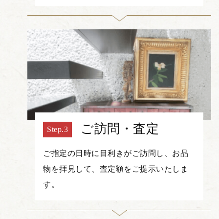
ご訪問・査定
ご指定の日時に目利きがご訪問し、お品
物を拝見して、査定額をご提示いたしま
す。