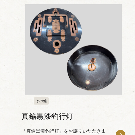
れていたもので、ヤクの革が使われてい
ます。 チベ...
その他
真鍮黒漆釣行灯
「真鍮黒漆釣行灯」をお譲りいただきま