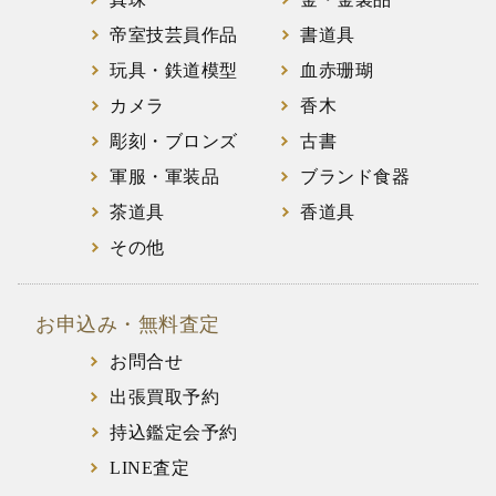
帝室技芸員作品
書道具
玩具・鉄道模型
血赤珊瑚
カメラ
香木
彫刻・ブロンズ
古書
軍服・軍装品
ブランド食器
茶道具
香道具
その他
お申込み・無料査定
お問合せ
出張買取予約
持込鑑定会予約
LINE査定