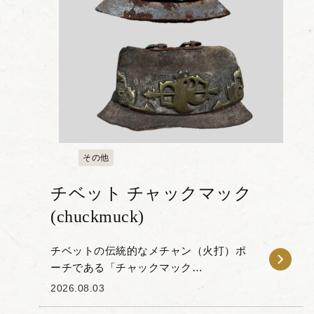
その他
チベット チャックマック
(chuckmuck)
チベットの伝統的なメチャン（火打）ポ
ーチである「チャックマック
(chuckmuck)」をお譲りいただきました。
2026.08.03
本品は、野外で火を起こすために使用さ