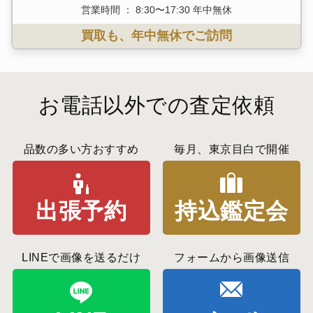
営業時間 ： 8:30〜17:30 年中無休
買取も、年中無休でご訪問
お電話以外での査定依頼
品数の多い方おすすめ
毎月、東京目白で開催
出張予約
持込鑑定会
LINEで画像を送るだけ
フォームから画像送信