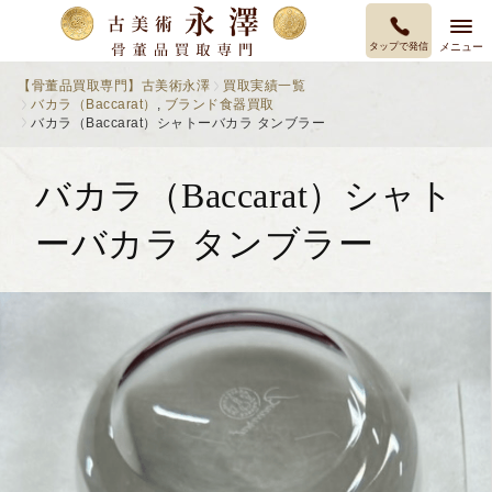
タップで発信
メニュー
【骨董品買取専門】古美術永澤
買取実績一覧
バカラ（Baccarat）
,
ブランド食器買取
バカラ（Baccarat）シャトーバカラ タンブラー
バカラ（Baccarat）シャト
ーバカラ タンブラー