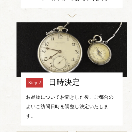
日時決定
お品物についてお聞きした後、ご都合の
よいご訪問日時を調整し決定いたしま
す。