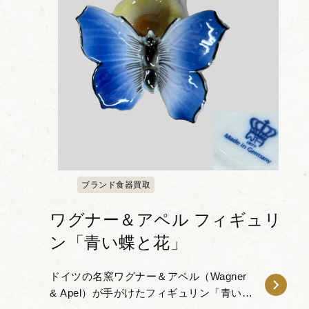
ブランド食器買取
ワグナー＆アペル フィギュリ
ン「青い蝶と花」
ドイツの名窯ワグナー＆アペル（Wagner
& Apel）が手がけたフィギュリン「青い蝶