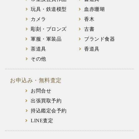
玩具・鉄道模型
血赤珊瑚
カメラ
香木
彫刻・ブロンズ
古書
軍服・軍装品
ブランド食器
茶道具
香道具
その他
お申込み・無料査定
お問合せ
出張買取予約
持込鑑定会予約
LINE査定