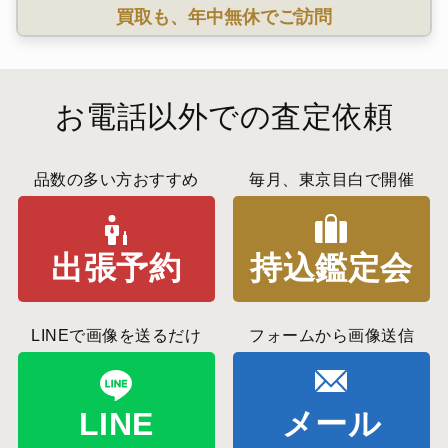
買取も、年中無休でご訪問
お電話以外での査定依頼
品数の多い方おすすめ
毎月、東京目白で開催
出張予約
持込鑑定会
LINEで画像を送るだけ
フォームから画像送信
LINE
メール