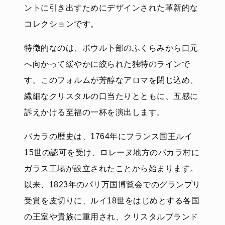
ントに引き出すためにデザインされた革新的な
コレクションです。
特徴的なのは、ボウル下部のふくらみから口元
へ向かって緩やかに絞られた独特のラインで
す。このフォルムが芳醇なアロマを閉じ込め、
繊細なクリスタルの口当たりとともに、五感に
訴えかける至福の一杯を演出します。
バカラの歴史は、1764年にフランス国王ルイ
15世の認可を受け、ロレーヌ地方のバカラ村に
ガラス工場が設立されたことから始まります。
以来、1823年のパリ万国博覧会でのグランプリ
受賞を皮切りに、ルイ18世をはじめとする各国
の王室や貴族に重用され、クリスタルブランド