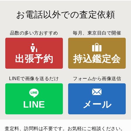
お電話以外での査定依頼
品数の多い方おすすめ
毎月、東京目白で開催
出張予約
持込鑑定会
LINEで画像を送るだけ
フォームから画像送信
LINE
メール
査定料、訪問料は不要です。お気軽にご相談ください。