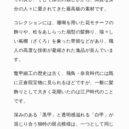
分の人々に愛されてきた最高級の素材です。
コレクションには、珊瑚を用いた花モチーフの
飾りや、松をあしらった扇型の髪飾り、瑞々し
い柘榴（ざくろ）を象った帯留などがあり、職
人の高度な技術が凝縮された逸品が並んでいま
す。
鼈甲細工の歴史は古く、飛鳥・奈良時代には既
に正倉院宝物に見られるほどですが、一般に髪
飾りとして大きく花開いたのは江戸時代のこと
です。
深みのある「黒甲」と透明感溢れる「白甲」が
混じり合う独特の斑点模様は、一つとして同じ