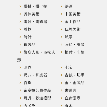
掛軸・掛け軸
絵画
具体美術
中国美術
陶器・陶磁器
金工作品
着物
仏教美術
時計
勲章
銀製品
蒔絵・漆器
御所人形・市松人
根付・印籠
形
珊瑚
七宝
尺八・和楽器
古銭・切手
真珠
金・金製品
帝室技芸員作品
書道具
玩具・鉄道模型
血赤珊瑚
カメラ
香木