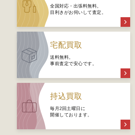
全国対応・出張料無料。
目利きがお伺いして査定。
宅配買取
送料無料。
事前査定で安心です。
持込買取
毎月2回土曜日に
開催しております。