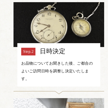
日時決定
お品物についてお聞きした後、ご都合の
よいご訪問日時を調整し決定いたしま
す。