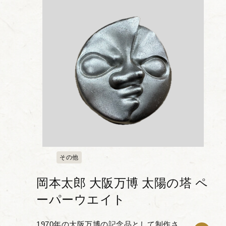
り、実用性と装飾...
その他
岡本太郎 大阪万博 太陽の塔 ペ
ーパーウエイト
1970年の大阪万博の記念品として制作さ