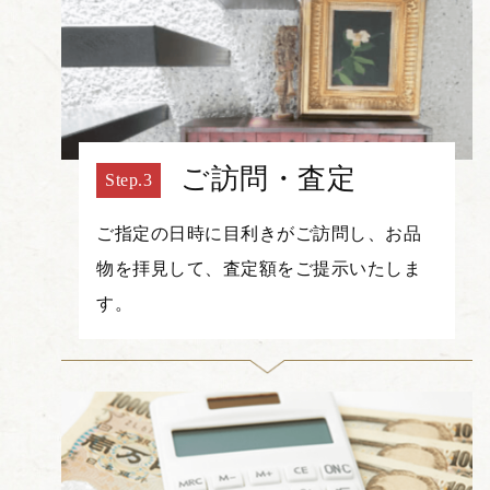
ご訪問・査定
ご指定の日時に目利きがご訪問し、お品
物を拝見して、査定額をご提示いたしま
す。