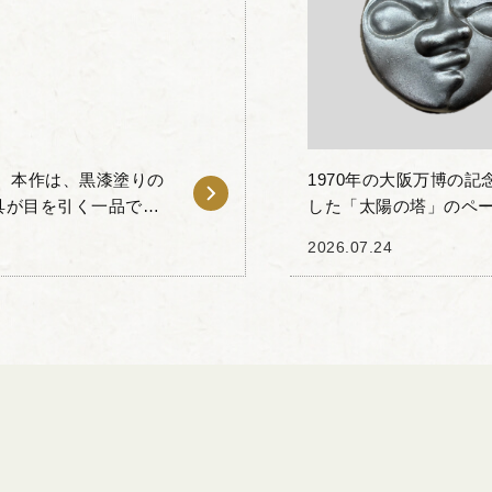
 本作は、黒漆塗りの
1970年の大阪万博の
具が目を引く一品で
した「太陽の塔」のペー
番、持ち手が配されて
品は、太陽の塔の正面
2026.07.24
製のペーパー...