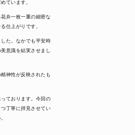
留めています。
る花弁一枚一重の細密な
せる仕上がりです。
ました。なかでも平安時
の美意識を結実させまし
の精神性が反映されたも
承っております。今回の
とつ丁寧に拝見させてい
い。