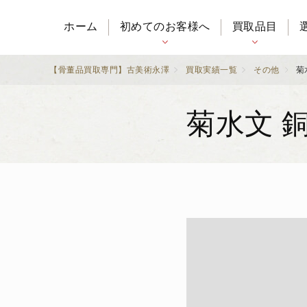
ホーム
初めてのお客様へ
買取品目
【骨董品買取専門】古美術永澤
買取実績一覧
その他
菊
菊水文 