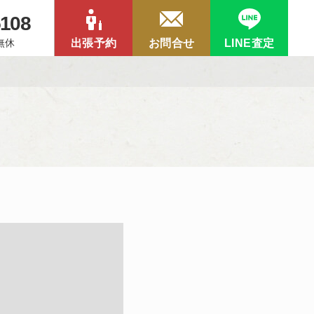
5108
中無休
出張予約
お問合せ
LINE査定