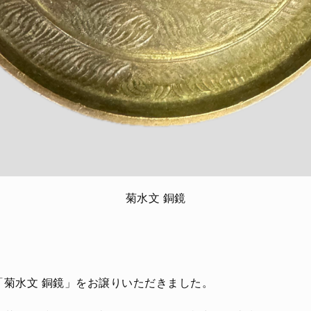
菊水文 銅鏡
「菊水文 銅鏡」をお譲りいただきました。