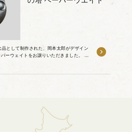
の塔 ペーパーウエイト
記念品として制作された、岡本太郎がデザイン
パーウェイトをお譲りいただきました。 本
に掲げられている「太陽の顔」を模した金属