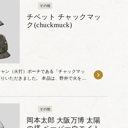
その他
チベット チャックマッ
ク(chuckmuck)
チャン（火打）ポーチである「チャックマッ
」をお譲りいただきました。 本品は、野外で火を起
たもので、ヤクの革が使われています。 チ
その他
岡本太郎 大阪万博 太陽