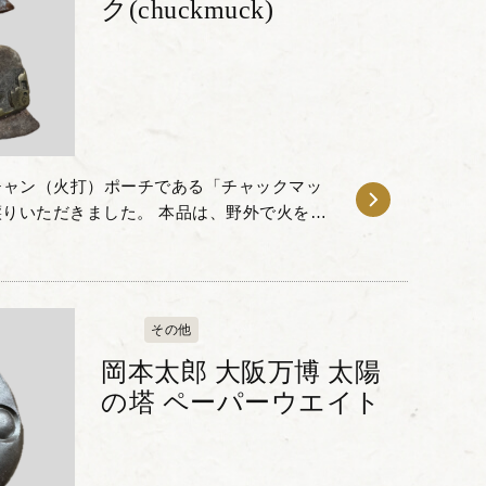
ク(chuckmuck)
チャン（火打）ポーチである「チャックマッ
」をお譲りいただきました。 本品は、野外で火を起
たもので、ヤクの革が使われています。 チ
その他
岡本太郎 大阪万博 太陽
の塔 ペーパーウエイト