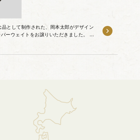
記念品として制作された、岡本太郎がデザイン
パーウェイトをお譲りいただきました。 本
に掲げられている「太陽の顔」を模した金属