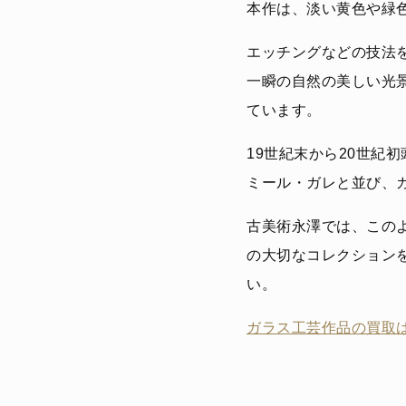
本作は、淡い黄色や緑
エッチングなどの技法
一瞬の自然の美しい光
ています。
19世紀末から20世紀
ミール・ガレと並び、
古美術永澤では、この
の大切なコレクション
い。
ガラス工芸作品の買取は