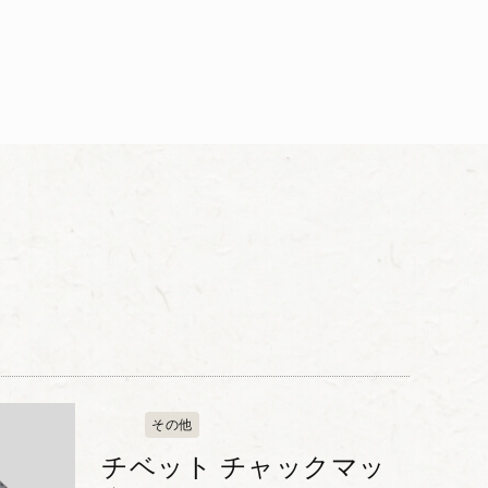
その他
チベット チャックマッ