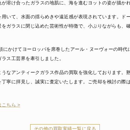
色が溶け合ったガラスの地肌に、海を進むヨットの姿が描か
を用いて、水面の揺らめきや遠近感が表現されています。ド
景をガラスに閉じ込めた芸術性が特徴で、小ぶりながらも、
初頭にかけてヨーロッパを席巻したアール・ヌーヴォーの時代
ガラス工芸界を牽引しました。
ようなアンティークガラス作品の買取を強化しております。
を丁寧に拝見し、誠実に査定いたします。ご売却を検討の際
こちら >
その他の買取実績一覧に戻る