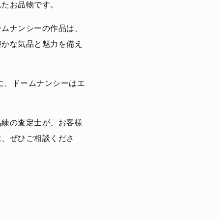
れたお品物です。
ームナンシーの作品は、
確かな気品と魅力を備え
に、ドームナンシーはエ
熟練の査定士が、お客様
は、ぜひご相談くださ