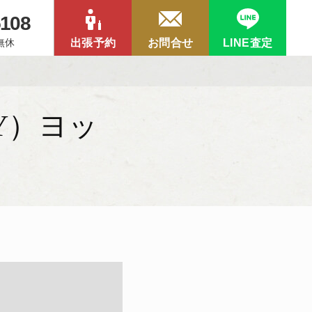
5108
中無休
出張予約
お問合せ
LINE査定
Y）ヨッ