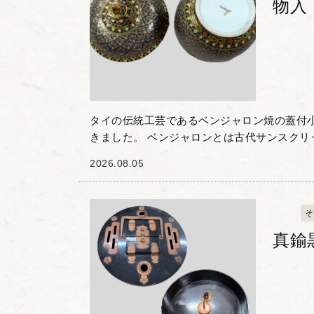
物入
タイの伝統工芸であるベンジャロン焼の蓋付
きました。 ベンジャロンとは古代サンスクリ
味し、その名の通り多色使いの鮮やかな色彩
2026.08.05
器です。 本作...
そ
真鍮