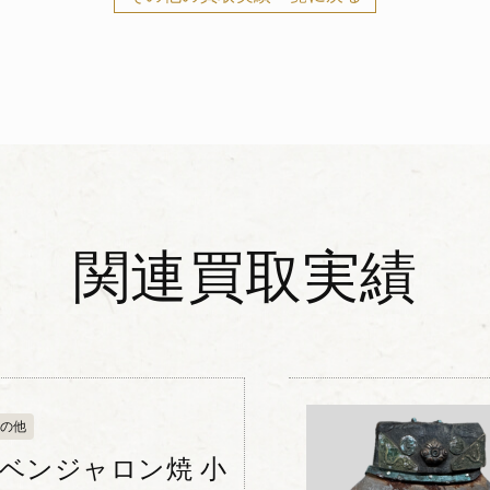
関連買取実績
の他
 ベンジャロン焼 小