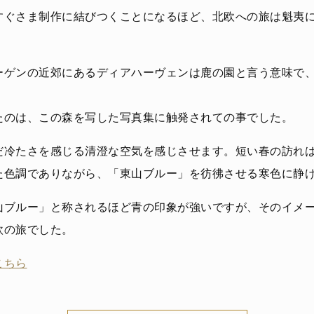
すぐさま制作に結びつくことになるほど、北欧への旅は魁夷
ーゲンの近郊にあるディアハーヴェンは鹿の園と言う意味で
たのは、この森を写した写真集に触発されての事でした。
だ冷たさを感じる清澄な空気を感じさせます。短い春の訪れ
た色調でありながら、「東山ブルー」を彷彿させる寒色に静
山ブルー」と称されるほど青の印象が強いですが、そのイメ
欧の旅でした。
こちら