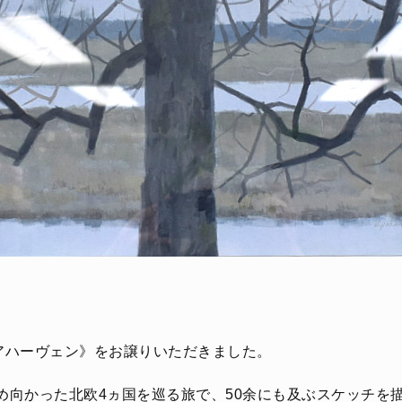
アハーヴェン》をお譲りいただきました。
ため向かった北欧4ヵ国を巡る旅で、50余にも及ぶスケッチを