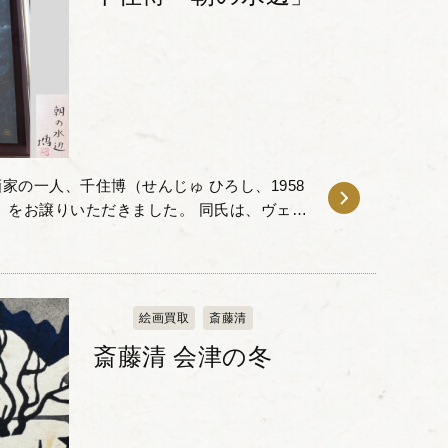
家の一人、千住博（せんじゅ ひろし、1958
」をお譲りいただきました。 同氏は、ヴェネ
で名誉賞を受賞するなど、伝統的な日本画の
絵画買取
斎藤清
斎藤清 会津の冬