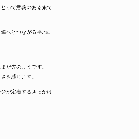
にとって意義のある旅で
、海へとつながる平地に
はまだ先のようです。
けさを感じます。
ージが定着するきっかけ