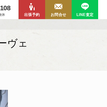
5108
中無休
出張予約
お問合せ
LINE査定
ーヴェ