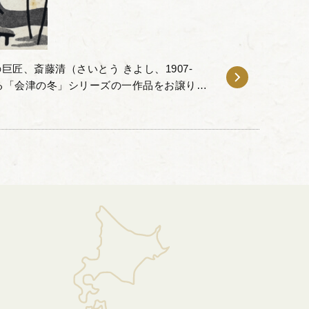
匠、斎藤清（さいとう きよし、1907-
ある「会津の冬」シリーズの一作品をお譲りい
は、独自の木版画表現を確立し、モダンでデ