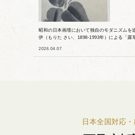
昭和の日本画壇において独自のモダニズムを
伊（もりた さい、1898-1993年）による「
ました。 森田沙伊は、対象を極限まで削ぎ落
2026.04.07
洗練さ...
日本全国対応・