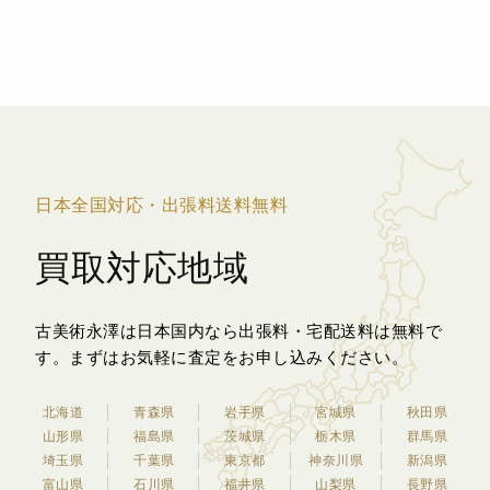
日本全国対応・出張料送料無料
買取対応地域
古美術永澤は日本国内なら出張料・宅配送料は無料で
す。
まずはお気軽に査定をお申し込みください。
北海道
青森県
岩手県
宮城県
秋田県
山形県
福島県
茨城県
栃木県
群馬県
埼玉県
千葉県
東京都
神奈川県
新潟県
富山県
石川県
福井県
山梨県
長野県