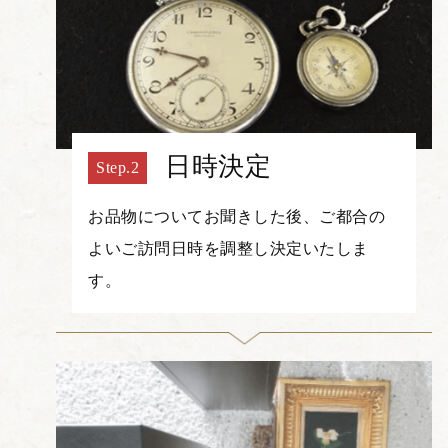
日時決定
お品物についてお聞きした後、ご都合の
よいご訪問日時を調整し決定いたしま
す。