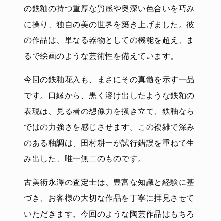
の鉄釉の持つ重厚な質感や奥深い色合いを巧み
に操り、独自の美の世界を築き上げました。彼
の作品は、単なる器物としての機能を超え、ま
るで絵画のような芸術性を備えています。
今回の鉄釉花入も、まさにその真髄を示す一品
です。口縁から、黒く溶け出したような鉄釉の
表現は、見る者の想像力を掻き立て、鉄釉なら
ではの力強さを感じさせます。この複雑で深み
のある釉調は、田村耕一が試行錯誤を重ねて生
み出した、唯一無二のものです。
古美術永澤の査定士は、豊富な知識と経験に基
づき、お客様の大切な作品を丁寧に拝見させて
いただきます。今回のような陶芸作品はもちろ