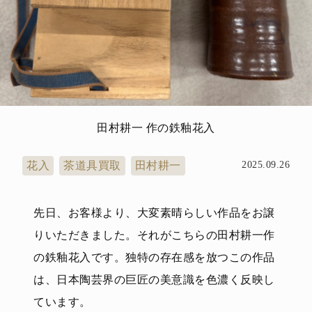
田村耕一 作の鉄釉花入
花入
茶道具買取
田村耕一
2025.09.26
先日、お客様より、大変素晴らしい作品をお譲
りいただきました。それがこちらの田村耕一作
の鉄釉花入です。独特の存在感を放つこの作品
は、日本陶芸界の巨匠の美意識を色濃く反映し
ています。