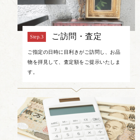
ご訪問・査定
ご指定の日時に目利きがご訪問し、お品
物を拝見して、査定額をご提示いたしま
す。