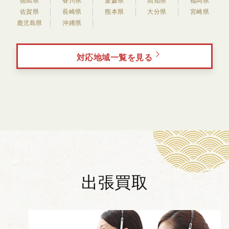
徳島県
香川県
愛媛県
高知県
福岡県
佐賀県
長崎県
熊本県
大分県
宮崎県
鹿児島県
沖縄県
対応地域一覧を見る
出張買取