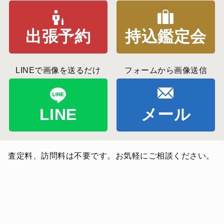
出張予約
持込鑑定会
LINEで画像を送るだけ
フォームから画像送信
LINE
メール
査定料、訪問料は不要です。お気軽にご相談ください。