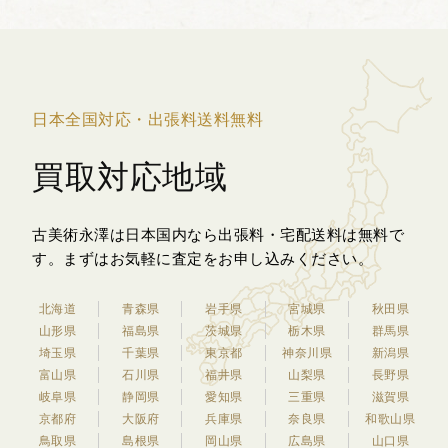
日本全国対応・出張料送料無料
買取対応地域
古美術永澤は日本国内なら出張料・宅配送料は無料で
す。
まずはお気軽に査定をお申し込みください。
北海道
青森県
岩手県
宮城県
秋田県
山形県
福島県
茨城県
栃木県
群馬県
埼玉県
千葉県
東京都
神奈川県
新潟県
富山県
石川県
福井県
山梨県
長野県
岐阜県
静岡県
愛知県
三重県
滋賀県
京都府
大阪府
兵庫県
奈良県
和歌山県
鳥取県
島根県
岡山県
広島県
山口県