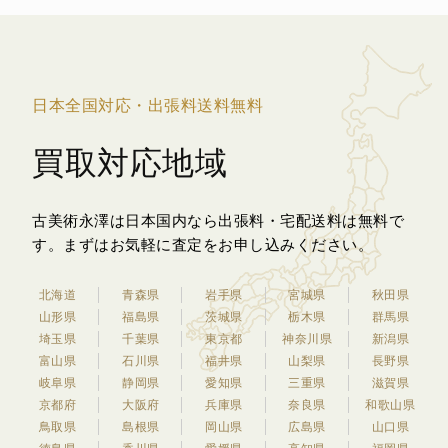
日本全国対応・出張料送料無料
買取対応地域
古美術永澤は日本国内なら出張料・宅配送料は無料で
す。
まずはお気軽に査定をお申し込みください。
北海道
青森県
岩手県
宮城県
秋田県
山形県
福島県
茨城県
栃木県
群馬県
埼玉県
千葉県
東京都
神奈川県
新潟県
富山県
石川県
福井県
山梨県
長野県
岐阜県
静岡県
愛知県
三重県
滋賀県
京都府
大阪府
兵庫県
奈良県
和歌山県
鳥取県
島根県
岡山県
広島県
山口県