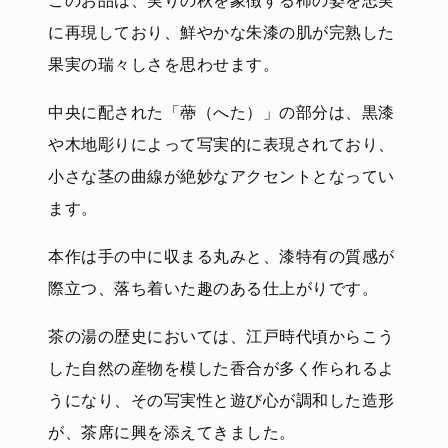
このお品は、実りの秋を象徴する柿の姿を忠実
に再現しており、鮮やかな朱漆の肌が完熟した
果実の瑞々しさを思わせます。
中央に配された「蔕（へた）」の部分は、黒漆
や木地彫りによって写実的に表現されており、
小さな茎の曲線が絶妙なアクセントとなってい
ます。
本作は手の中に収まる丸みと、漆特有の質感が
際立つ、落ち着いた趣のある仕上がりです。
茶の湯の歴史においては、江戸時代頃からこう
した自然の産物を模した香合が多く作られるよ
うになり、その写実性と遊び心が調和した造形
が、茶席に興を添えてきました。