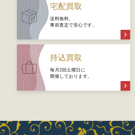
宅配買取
送料無料。
事前査定で安心です。
持込買取
毎月2回土曜日に
開催しております。