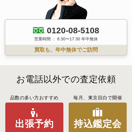
0120-08-5108
営業時間 ： 8:30〜17:30 年中無休
買取も、年中無休でご訪問
お電話以外での査定依頼
品数の多い方おすすめ
毎月、東京目白で開催
出張予約
持込鑑定会