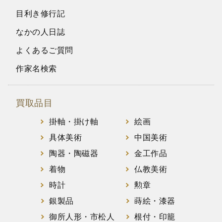
目利き修行記
なかの人日誌
よくあるご質問
作家名検索
買取品目
掛軸・掛け軸
絵画
具体美術
中国美術
陶器・陶磁器
金工作品
着物
仏教美術
時計
勲章
銀製品
蒔絵・漆器
御所人形・市松人
根付・印籠