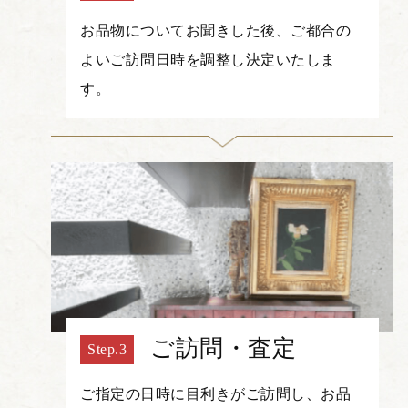
お品物についてお聞きした後、ご都合の
よいご訪問日時を調整し決定いたしま
す。
ご訪問・査定
ご指定の日時に目利きがご訪問し、お品