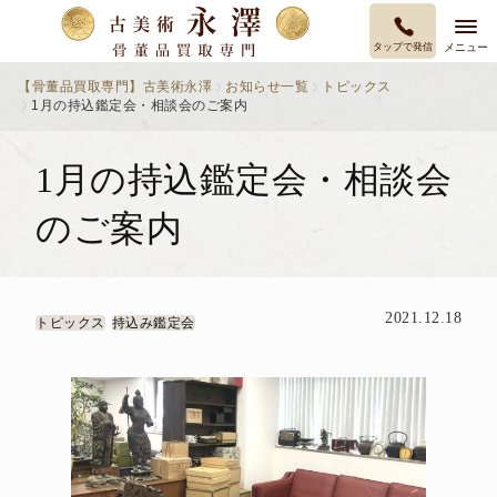
タップで発信
メニュー
【骨董品買取専門】古美術永澤
お知らせ一覧
トピックス
1月の持込鑑定会・相談会のご案内
1月の持込鑑定会・相談会
のご案内
2021.12.18
トピックス
持込み鑑定会