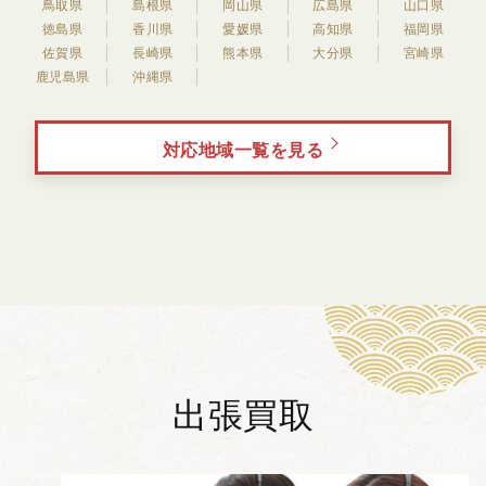
鳥取県
島根県
岡山県
広島県
山口県
徳島県
香川県
愛媛県
高知県
福岡県
佐賀県
長崎県
熊本県
大分県
宮崎県
鹿児島県
沖縄県
対応地域一覧を見る
出張買取