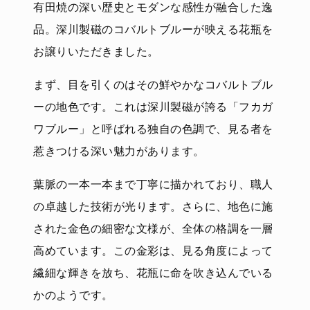
有田焼の深い歴史とモダンな感性が融合した逸
品。深川製磁のコバルトブルーが映える花瓶を
お譲りいただきました。
まず、目を引くのはその鮮やかなコバルトブル
ーの地色です。これは深川製磁が誇る「フカガ
ワブルー」と呼ばれる独自の色調で、見る者を
惹きつける深い魅力があります。
葉脈の一本一本まで丁寧に描かれており、職人
の卓越した技術が光ります。さらに、地色に施
された金色の細密な文様が、全体の格調を一層
高めています。この金彩は、見る角度によって
繊細な輝きを放ち、花瓶に命を吹き込んでいる
かのようです。