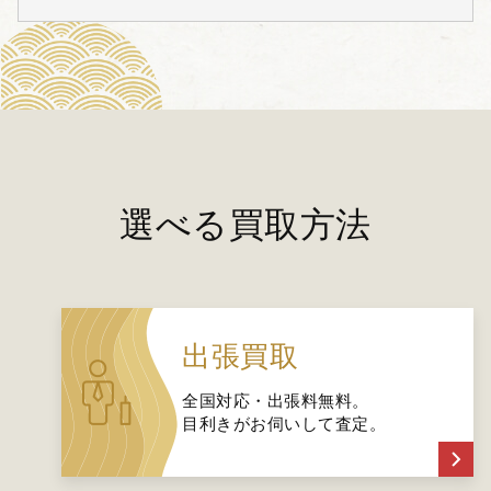
選べる買取方法
出張買取
全国対応・出張料無料。
目利きがお伺いして査定。