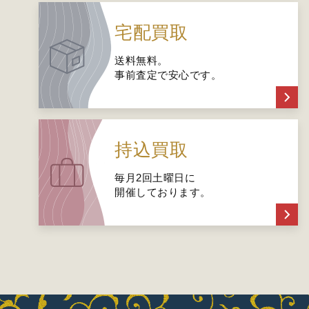
宅配買取
送料無料。
事前査定で安心です。
持込買取
毎月2回土曜日に
開催しております。