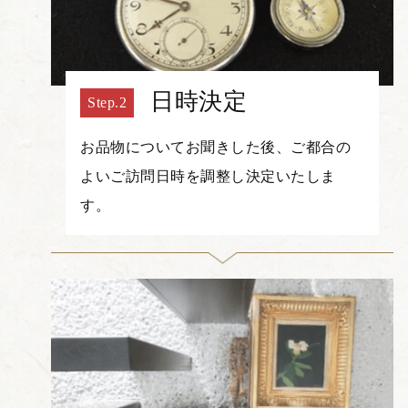
日時決定
お品物についてお聞きした後、ご都合の
よいご訪問日時を調整し決定いたしま
す。