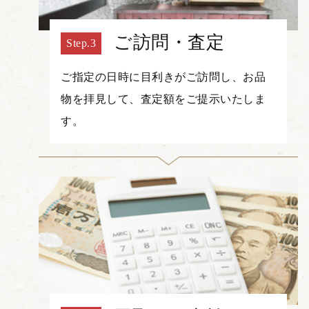
ご訪問・査定
ご指定の日時に目利きがご訪問し、お品
物を拝見して、査定額をご提示いたしま
す。