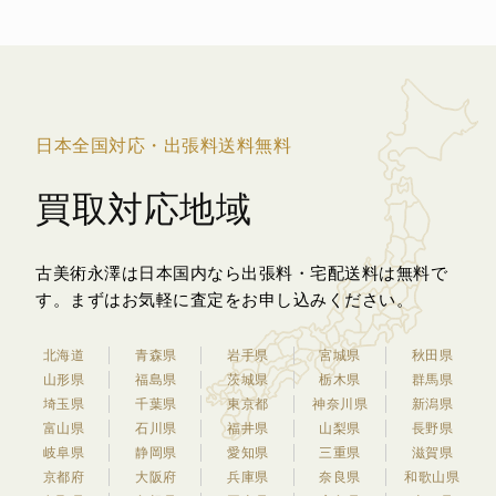
日本全国対応・出張料送料無料
買取対応地域
古美術永澤は日本国内なら出張料・宅配送料は無料で
す。
まずはお気軽に査定をお申し込みください。
北海道
青森県
岩手県
宮城県
秋田県
山形県
福島県
茨城県
栃木県
群馬県
埼玉県
千葉県
東京都
神奈川県
新潟県
富山県
石川県
福井県
山梨県
長野県
岐阜県
静岡県
愛知県
三重県
滋賀県
京都府
大阪府
兵庫県
奈良県
和歌山県