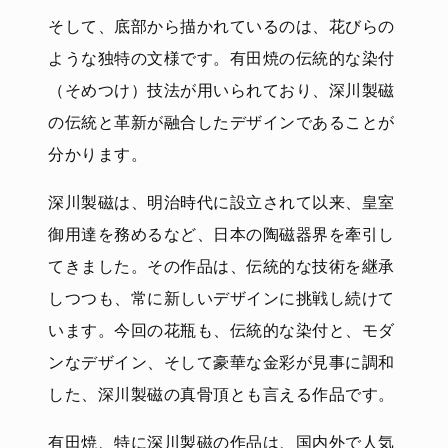
そして、底部から描かれているのは、花びらの
ような独特の文様です。有田焼の伝統的な染付
（そめつけ）技法が用いられており、深川製磁
の伝統と革新が融合したデザインであることが
分かります。
深川製磁は、明治時代に設立されて以来、皇室
御用達を務めるなど、日本の陶磁器界を牽引し
てきました。その作品は、伝統的な技術を継承
しつつも、常に新しいデザインに挑戦し続けて
います。今回の花瓶も、伝統的な染付と、モダ
ンなデザイン、そして豪華な金彩が見事に調和
した、深川製磁の真骨頂とも言える作品です。
有田焼、特に深川製磁の作品は、国内外で人気