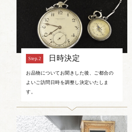
日時決定
お品物についてお聞きした後、ご都合の
よいご訪問日時を調整し決定いたしま
す。