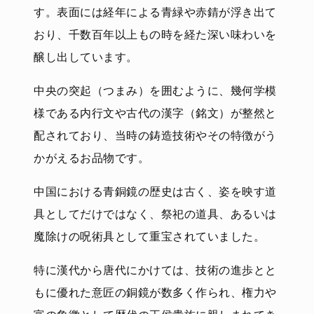
す。表面には経年による青緑や赤錆が浮き出て
おり、千数百年以上もの時を経た深い味わいを
醸し出しています。
中央の突起（つまみ）を囲むように、幾何学模
様である内行文や古代の漢字（銘文）が整然と
配されており、当時の鋳造技術やその特徴がう
かがえるお品物です。
中国における青銅鏡の歴史は古く、姿を映す道
具としてだけではなく、祭祀の道具、あるいは
魔除けの呪術具として重宝されていました。
特に漢代から唐代にかけては、技術の進歩とと
もに優れた意匠の銅鏡が数多く作られ、権力や