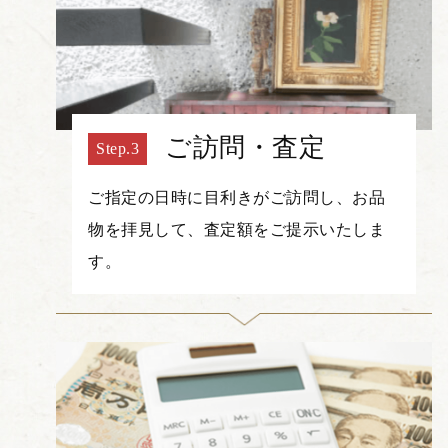
ご訪問・査定
ご指定の日時に目利きがご訪問し、お品
物を拝見して、査定額をご提示いたしま
す。