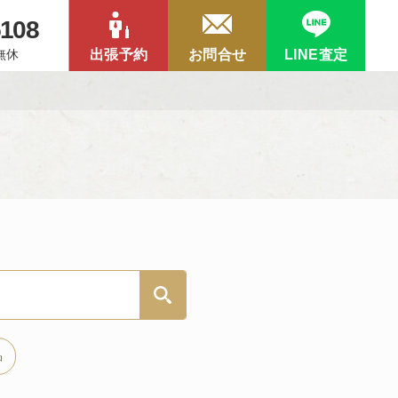
5108
中無休
出張予約
お問合せ
LINE査定
品