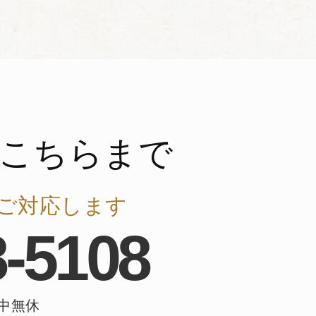
こちらまで
ご対応します
8-5108
年中無休