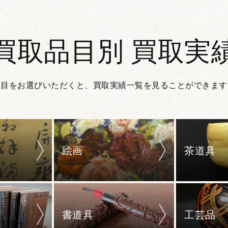
買取品目別 買取実
品目をお選びいただくと、買取実績一覧を見ることができます
絵画
茶道具
書道具
工芸品