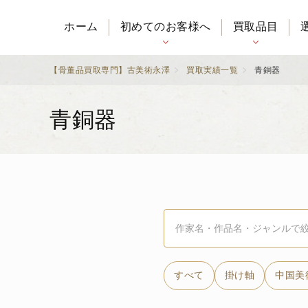
ホーム
初めてのお客様へ
買取品目
【骨董品買取専門】古美術永澤
買取実績一覧
青銅器
青銅器
すべて
掛け軸
中国美