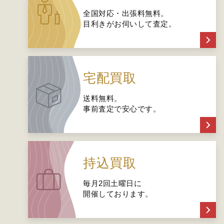
全国対応・出張料無料。
目利きがお伺いして査定。
宅配買取
送料無料。
事前査定で安心です。
持込買取
毎月2回土曜日に
開催しております。