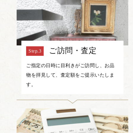
ご訪問・査定
ご指定の日時に目利きがご訪問し、お品
物を拝見して、査定額をご提示いたしま
す。