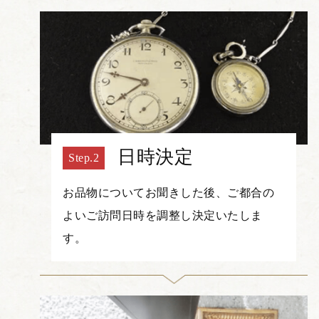
日時決定
お品物についてお聞きした後、ご都合の
よいご訪問日時を調整し決定いたしま
す。