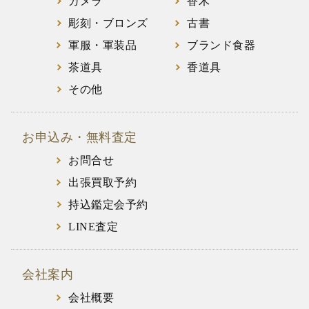
カメラ
香木
彫刻・ブロンズ
古書
軍服・軍装品
ブランド食器
茶道具
香道具
その他
お申込み・無料査定
お問合せ
出張買取予約
持込鑑定会予約
LINE査定
会社案内
会社概要