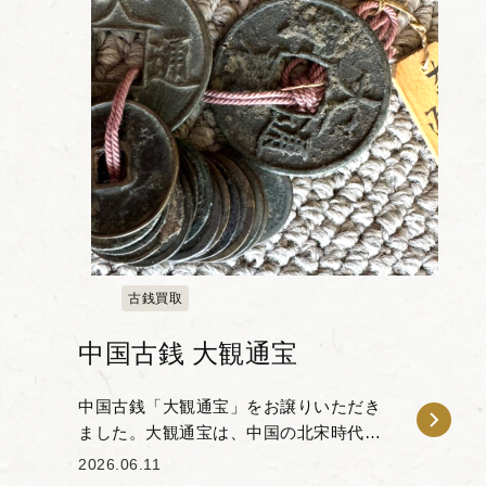
古銭買取
中国古銭 大観通宝
中国古銭「大観通宝」をお譲りいただき
ました。大観通宝は、中国の北宋時代に
鋳造された穴銭の一種であり、古銭コレ
2026.06.11
クターの間でも人気の高いお品物です。