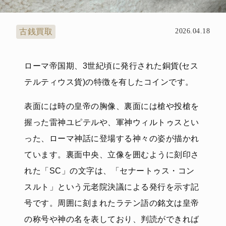
古銭買取
2026.04.18
ローマ帝国期、3世紀頃に発行された銅貨(セス
テルティウス貨)の特徴を有したコインです。
表面には時の皇帝の胸像、裏面には槍や投槍を
握った雷神ユピテルや、軍神ウィルトゥスとい
った、ローマ神話に登場する神々の姿が描かれ
ています。裏面中央、立像を囲むように刻印さ
れた「SC」の文字は、「セナートゥス・コン
スルト」という元老院決議による発行を示す記
号です。周囲に刻まれたラテン語の銘文は皇帝
の称号や神の名を表しており、判読ができれば