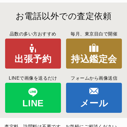
お電話以外での査定依頼
品数の多い方おすすめ
毎月、東京目白で開催
出張予約
持込鑑定会
LINEで画像を送るだけ
フォームから画像送信
LINE
メール
査定料、訪問料は不要です。お気軽にご相談ください。