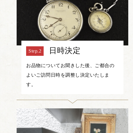
日時決定
お品物についてお聞きした後、ご都合の
よいご訪問日時を調整し決定いたしま
す。