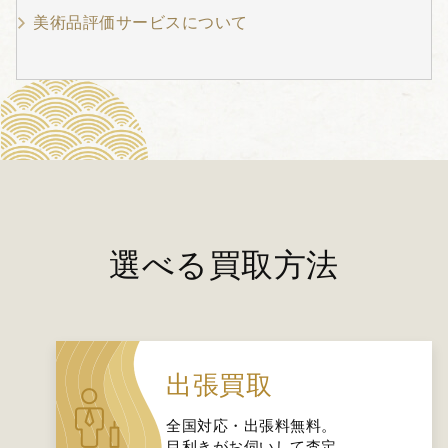
美術品評価サービスについて
選べる買取方法
出張買取
全国対応・出張料無料。
目利きがお伺いして査定。