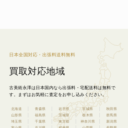
日本全国対応・出張料送料無料
買取対応地域
古美術永澤は日本国内なら出張料・宅配送料は無料で
す。
まずはお気軽に査定をお申し込みください。
北海道
青森県
岩手県
宮城県
秋田県
山形県
福島県
茨城県
栃木県
群馬県
埼玉県
千葉県
東京都
神奈川県
新潟県
富山県
石川県
福井県
山梨県
長野県