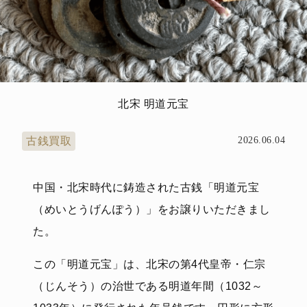
北宋 明道元宝
古銭買取
2026.06.04
中国・北宋時代に鋳造された古銭「明道元宝
（めいとうげんぽう）」をお譲りいただきまし
た。
この「明道元宝」は、北宋の第4代皇帝・仁宗
（じんそう）の治世である明道年間（1032～