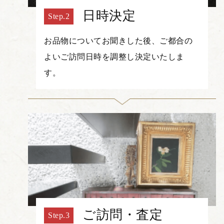
日時決定
お品物についてお聞きした後、ご都合の
よいご訪問日時を調整し決定いたしま
す。
ご訪問・査定