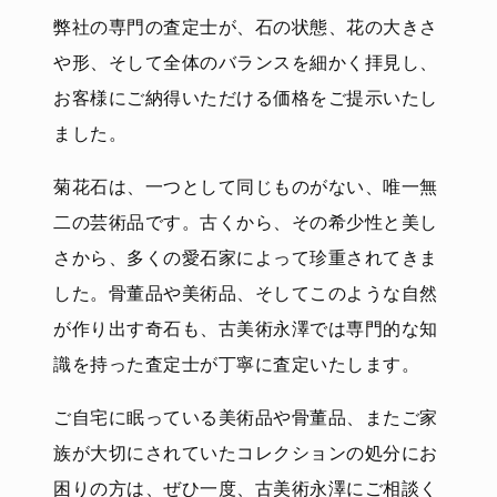
弊社の専門の査定士が、石の状態、花の大きさ
や形、そして全体のバランスを細かく拝見し、
お客様にご納得いただける価格をご提示いたし
ました。
菊花石は、一つとして同じものがない、唯一無
二の芸術品です。古くから、その希少性と美し
さから、多くの愛石家によって珍重されてきま
した。骨董品や美術品、そしてこのような自然
が作り出す奇石も、古美術永澤では専門的な知
識を持った査定士が丁寧に査定いたします。
ご自宅に眠っている美術品や骨董品、またご家
族が大切にされていたコレクションの処分にお
困りの方は、ぜひ一度、古美術永澤にご相談く