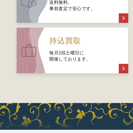
送料無料。
事前査定で安心です。
持込買取
毎月2回土曜日に
開催しております。