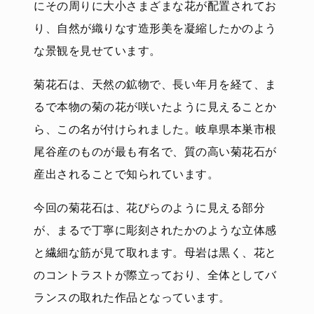
にその周りに大小さまざまな花が配置されてお
り、自然が織りなす造形美を凝縮したかのよう
な景観を見せています。
菊花石は、天然の鉱物で、長い年月を経て、ま
るで本物の菊の花が咲いたように見えることか
ら、この名が付けられました。岐阜県本巣市根
尾谷産のものが最も有名で、質の高い菊花石が
産出されることで知られています。
今回の菊花石は、花びらのように見える部分
が、まるで丁寧に彫刻されたかのような立体感
と繊細な筋が見て取れます。母岩は黒く、花と
のコントラストが際立っており、全体としてバ
ランスの取れた作品となっています。