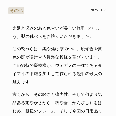
その他
2025.11.27
光沢と深みのある色合いが美しい鼈甲（べっこ
う）製の靴べらをお譲りいただきました。
この靴べらは、黒や焦げ茶の中に、琥珀色や黄
色の斑が溶け合う複雑な模様を帯びています。
この独特の斑模様が、ウミガメの一種であるタ
イマイの甲羅を加工して作られる鼈甲の最大の
魅力です。
古くから、その軽さと弾力性、そして何より気
品ある艶やかさから、櫛や簪（かんざし）をは
じめ、眼鏡のフレーム、そして今回の日用品ま