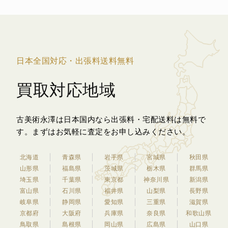
日本全国対応・出張料送料無料
買取対応地域
古美術永澤は日本国内なら出張料・宅配送料は無料で
す。
まずはお気軽に査定をお申し込みください。
北海道
青森県
岩手県
宮城県
秋田県
山形県
福島県
茨城県
栃木県
群馬県
埼玉県
千葉県
東京都
神奈川県
新潟県
富山県
石川県
福井県
山梨県
長野県
岐阜県
静岡県
愛知県
三重県
滋賀県
京都府
大阪府
兵庫県
奈良県
和歌山県
鳥取県
島根県
岡山県
広島県
山口県