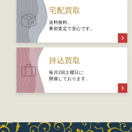
宅配買取
送料無料。
事前査定で安心です。
持込買取
毎月2回土曜日に
開催しております。