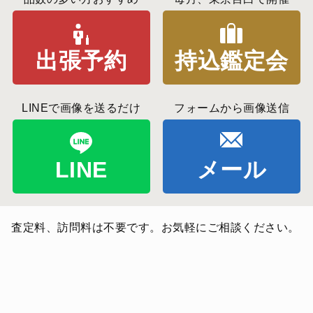
出張予約
持込鑑定会
LINEで画像を送るだけ
フォームから画像送信
LINE
メール
査定料、訪問料は不要です。お気軽にご相談ください。