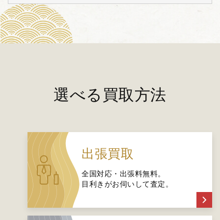
選べる買取方法
出張買取
全国対応・出張料無料。
目利きがお伺いして査定。