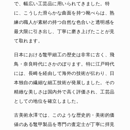
で、幅広い工芸品に用いられてきました。特
に、こうした滑らかな曲面を持つ靴べらは、熟
練の職人が素材の持つ自然な色合いと透明感を
最大限に引き出し、丁寧に磨き上げたことが見
て取れます。
日本における鼈甲細工の歴史は非常に古く、飛
鳥・奈良時代にさかのぼります。特に江戸時代
には、長崎を経由して海外の技術が伝わり、日
本独自の繊細な細工技術が発展しました。その
精緻な美しさは国内外で高く評価され、工芸品
としての地位を確立しました。
古美術永澤では、このような歴史的・美術的価
値のある鼈甲製品を専門の査定士が丁寧に拝見