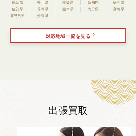
徳島県
香川県
愛媛県
高知県
福岡県
佐賀県
長崎県
熊本県
大分県
宮崎県
鹿児島県
沖縄県
対応地域一覧を見る
出張買取