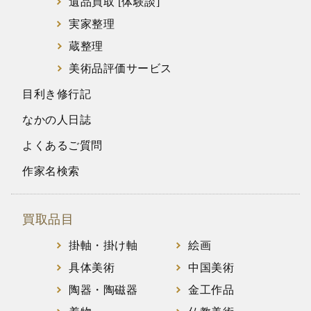
遺品買取 [体験談]
実家整理
蔵整理
美術品評価サービス
目利き修行記
なかの人日誌
よくあるご質問
作家名検索
買取品目
掛軸・掛け軸
絵画
具体美術
中国美術
陶器・陶磁器
金工作品