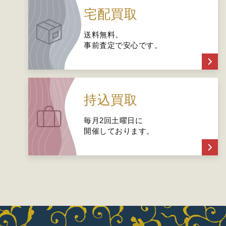
宅配買取
送料無料。
事前査定で安心です。
持込買取
毎月2回土曜日に
開催しております。