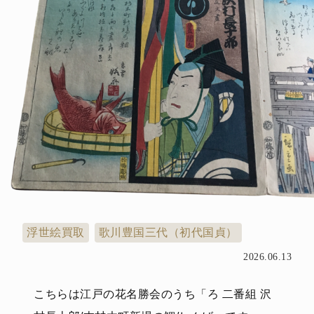
浮世絵買取
歌川豊国三代（初代国貞）
2026.06.13
こちらは江戸の花名勝会のうち「ろ 二番組 沢