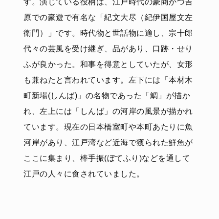
す。演じている役柄は、江戸時代の豪商かつ吉
原での豪遊で有名な「紀文大尽（紀伊国屋文左
衛門）」です。時代物と世話物に適し、宗十郎
代々の芸風を受け継ぎ、品があり、口跡・せり
ふが良かった。和事を得意としていたが、女形
も兼ねたと言われています。左下には「本材木
町新場(しんば)」の名物であった「鯛」が描か
れ、左上には「しんば」の河岸の風景が描かれ
ています。現在の日本橋室町や本町あたりに魚
河岸があり、江戸湾など近海で獲られた鮮魚が
ここに集まり、棒手振(ぼてふり)などを通して
江戸の人々に食されていました。