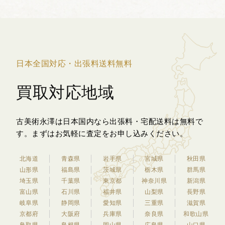
日本全国対応・出張料送料無料
買取対応地域
古美術永澤は日本国内なら出張料・宅配送料は無料で
す。
まずはお気軽に査定をお申し込みください。
北海道
青森県
岩手県
宮城県
秋田県
山形県
福島県
茨城県
栃木県
群馬県
埼玉県
千葉県
東京都
神奈川県
新潟県
富山県
石川県
福井県
山梨県
長野県
岐阜県
静岡県
愛知県
三重県
滋賀県
京都府
大阪府
兵庫県
奈良県
和歌山県
鳥取県
島根県
岡山県
広島県
山口県