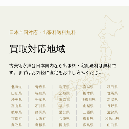
日本全国対応・出張料送料無料
買取対応地域
古美術永澤は日本国内なら出張料・宅配送料は無料で
す。
まずはお気軽に査定をお申し込みください。
北海道
青森県
岩手県
宮城県
秋田県
山形県
福島県
茨城県
栃木県
群馬県
埼玉県
千葉県
東京都
神奈川県
新潟県
富山県
石川県
福井県
山梨県
長野県
岐阜県
静岡県
愛知県
三重県
滋賀県
京都府
大阪府
兵庫県
奈良県
和歌山県
鳥取県
島根県
岡山県
広島県
山口県