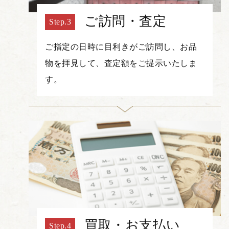
ご訪問・査定
ご指定の日時に目利きがご訪問し、お品
物を拝見して、査定額をご提示いたしま
す。
買取・お支払い