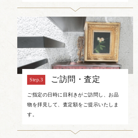
ご訪問・査定
ご指定の日時に目利きがご訪問し、お品
物を拝見して、査定額をご提示いたしま
す。