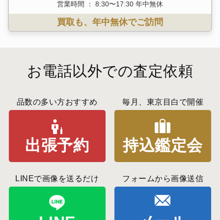
営業時間 ： 8:30〜17:30 年中無休
買取も、年中無休でご訪問
お電話以外での査定依頼
品数の多い方おすすめ
毎月、東京目白で開催
出張予約
持込鑑定会
LINEで画像を送るだけ
フォームから画像送信