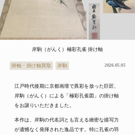
岸駒（がんく）極彩孔雀 掛け軸
掛軸・掛け軸買取
岸駒
2026.05.05
江戸時代後期に京都画壇で異彩を放った巨匠、
岸駒（がんく）による「極彩孔雀図」の掛け軸
をお譲りいただきました。
本作は、岸駒の代名詞とも言える緻密な描写力
が遺憾なく発揮された逸品です。特に孔雀の羽