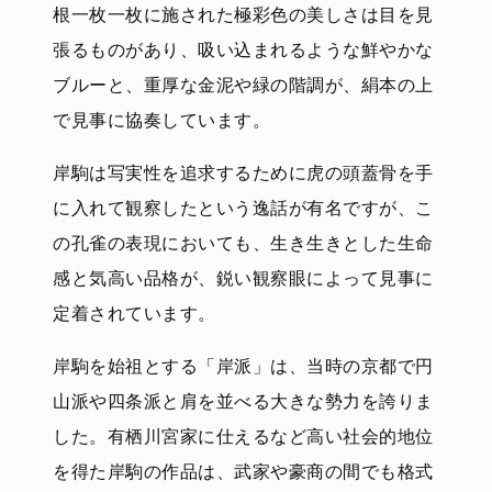
根一枚一枚に施された極彩色の美しさは目を見
張るものがあり、吸い込まれるような鮮やかな
ブルーと、重厚な金泥や緑の階調が、絹本の上
で見事に協奏しています。
岸駒は写実性を追求するために虎の頭蓋骨を手
に入れて観察したという逸話が有名ですが、こ
の孔雀の表現においても、生き生きとした生命
感と気高い品格が、鋭い観察眼によって見事に
定着されています。
岸駒を始祖とする「岸派」は、当時の京都で円
山派や四条派と肩を並べる大きな勢力を誇りま
した。有栖川宮家に仕えるなど高い社会的地位
を得た岸駒の作品は、武家や豪商の間でも格式