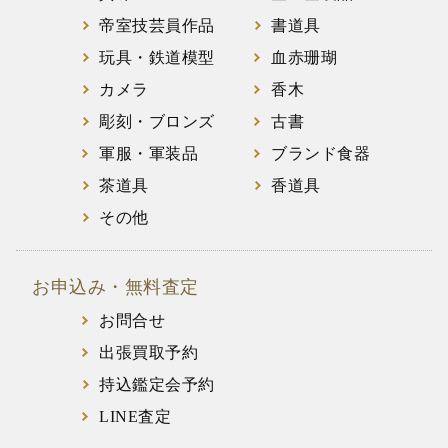
帝室技芸員作品
書道具
玩具・鉄道模型
血赤珊瑚
カメラ
香木
彫刻・ブロンズ
古書
軍服・軍装品
ブランド食器
茶道具
香道具
その他
お申込み・無料査定
お問合せ
出張買取予約
持込鑑定会予約
LINE査定