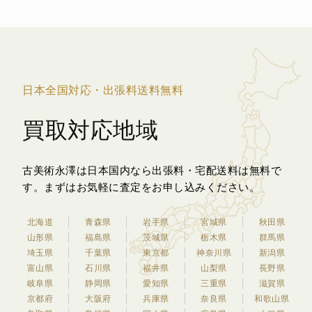
日本全国対応・出張料送料無料
買取対応地域
古美術永澤は日本国内なら出張料・宅配送料は無料で
す。
まずはお気軽に査定をお申し込みください。
北海道
青森県
岩手県
宮城県
秋田県
山形県
福島県
茨城県
栃木県
群馬県
埼玉県
千葉県
東京都
神奈川県
新潟県
富山県
石川県
福井県
山梨県
長野県
岐阜県
静岡県
愛知県
三重県
滋賀県
京都府
大阪府
兵庫県
奈良県
和歌山県