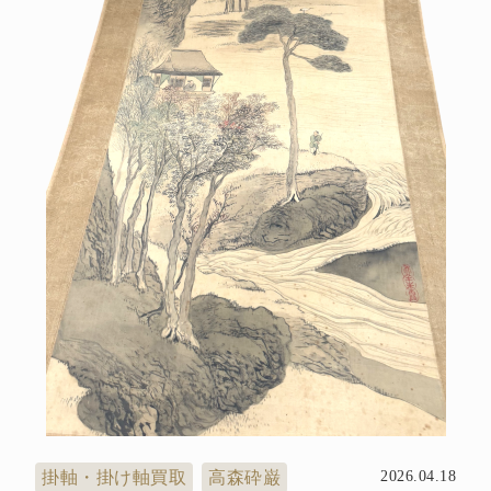
掛軸・掛け軸買取
高森砕巌
2026.04.18