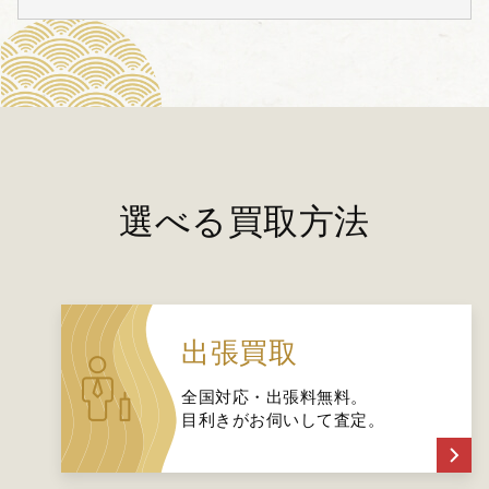
選べる買取方法
出張買取
全国対応・出張料無料。
目利きがお伺いして査定。