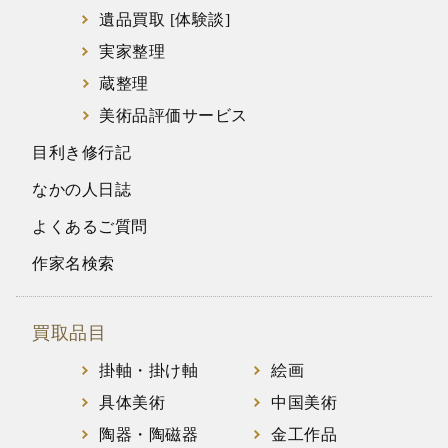
遺品買取 [体験談]
実家整理
蔵整理
美術品評価サービス
目利き修行記
なかの人日誌
よくあるご質問
作家名検索
買取品目
掛軸・掛け軸
絵画
具体美術
中国美術
陶器・陶磁器
金工作品