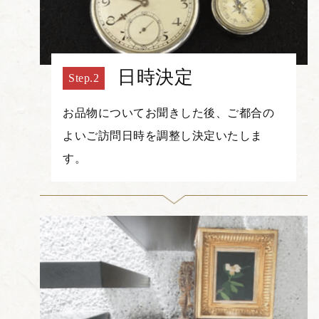
日時決定
お品物についてお聞きした後、ご都合の
よいご訪問日時を調整し決定いたしま
す。