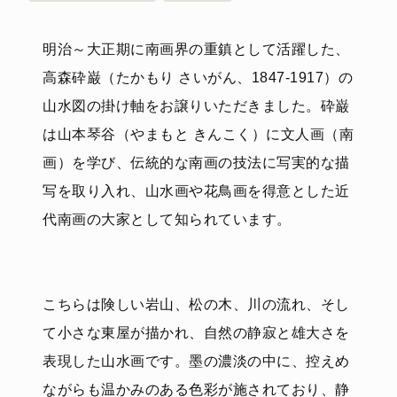
明治～大正期に南画界の重鎮として活躍した、
高森砕巌（たかもり さいがん、1847-1917）の
山水図の掛け軸をお譲りいただきました。砕巌
は山本琴谷（やまもと きんこく）に文人画（南
画）を学び、伝統的な南画の技法に写実的な描
写を取り入れ、山水画や花鳥画を得意とした近
代南画の大家として知られています。
こちらは険しい岩山、松の木、川の流れ、そし
て小さな東屋が描かれ、自然の静寂と雄大さを
表現した山水画です。墨の濃淡の中に、控えめ
ながらも温かみのある色彩が施されており、静