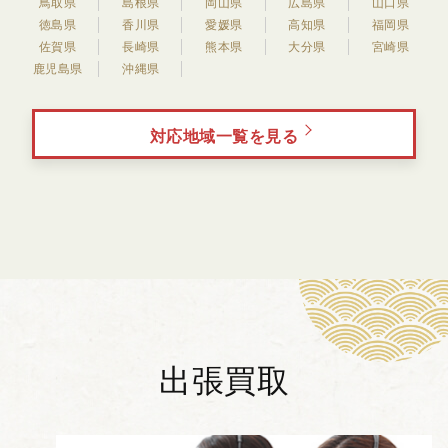
鳥取県
島根県
岡山県
広島県
山口県
徳島県
香川県
愛媛県
高知県
福岡県
佐賀県
長崎県
熊本県
大分県
宮崎県
鹿児島県
沖縄県
対応地域一覧を見る
出張買取