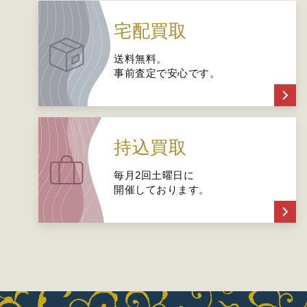
宅配買取
送料無料。
事前査定で安心です。
持込買取
毎月2回土曜日に
開催しております。