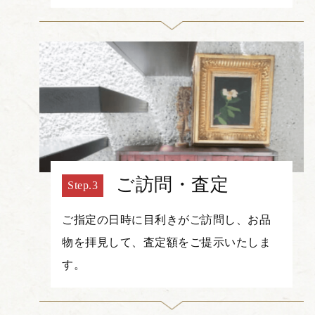
ご訪問・査定
ご指定の日時に目利きがご訪問し、お品
物を拝見して、査定額をご提示いたしま
す。