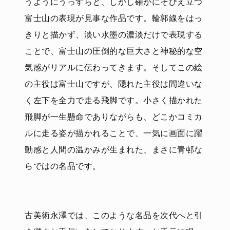
うようにうっすらと、しかし確かにそびえ立つ
富士山の表現が見事な作品です。輪郭線をはっ
きりと描かず、淡い水墨の濃淡だけで表現する
ことで、富士山の圧倒的な巨大さと神秘的な空
気感がリアルに伝わってきます。そしてこの絵
の主役は富士山ですが、隠れた主役は間違いな
く左下を全力で走る飛脚です。小さく描かれた
飛脚が一生懸命でありながらも、どこかコミカ
ルに走る姿が描かれることで、一気に画面に躍
動感と人間の温かみが生まれた、まさに青邨な
らではの名品です。
古美術永澤では、このような名品を次代へと引