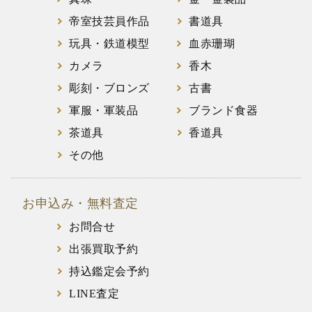
帝室技芸員作品
書道具
玩具・鉄道模型
血赤珊瑚
カメラ
香木
彫刻・ブロンズ
古書
軍服・軍装品
ブランド食器
茶道具
香道具
その他
お申込み・無料査定
お問合せ
出張買取予約
持込鑑定会予約
LINE査定