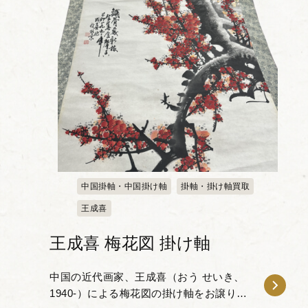
中国掛軸・中国掛け軸
掛軸・掛け軸買取
王成喜
王成喜 梅花図 掛け軸
中国の近代画家、王成喜（おう せいき、
1940-）による梅花図の掛け軸をお譲りい