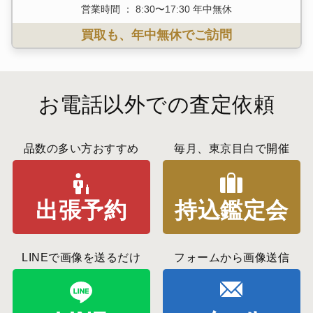
営業時間 ： 8:30〜17:30 年中無休
買取も、年中無休でご訪問
お電話以外での査定依頼
品数の多い方おすすめ
毎月、東京目白で開催
出張予約
持込鑑定会
LINEで画像を送るだけ
フォームから画像送信