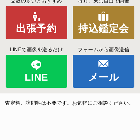
品数の多い方おすすめ
毎月、東京目白で開催
出張予約
持込鑑定会
LINEで画像を送るだけ
フォームから画像送信
LINE
メール
査定料、訪問料は不要です。お気軽にご相談ください。