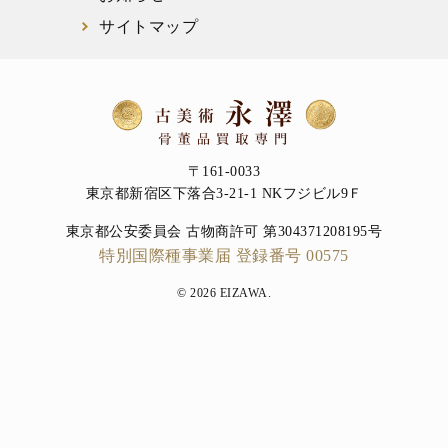
サイトマップ
〒161-0033
東京都新宿区下落合3-21-1 NKフジビル9Ｆ
東京都公安委員会 古物商許可 第304371208195号
特別国際種事業届 登録番号 00575
© 2026 EIZAWA.