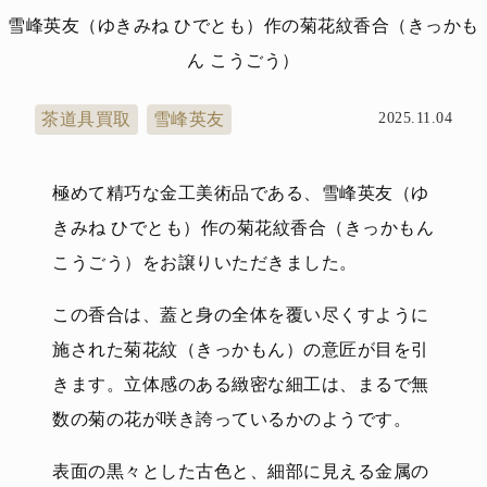
雪峰英友（ゆきみね ひでとも）作の菊花紋香合（きっかも
ん こうごう）
茶道具買取
雪峰英友
2025.11.04
極めて精巧な金工美術品である、雪峰英友（ゆ
きみね ひでとも）作の菊花紋香合（きっかもん
こうごう）をお譲りいただきました。
この香合は、蓋と身の全体を覆い尽くすように
施された菊花紋（きっかもん）の意匠が目を引
きます。立体感のある緻密な細工は、まるで無
数の菊の花が咲き誇っているかのようです。
表面の黒々とした古色と、細部に見える金属の