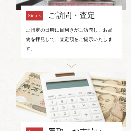
ご訪問・査定
ご指定の日時に目利きがご訪問し、お品
物を拝見して、査定額をご提示いたしま
す。