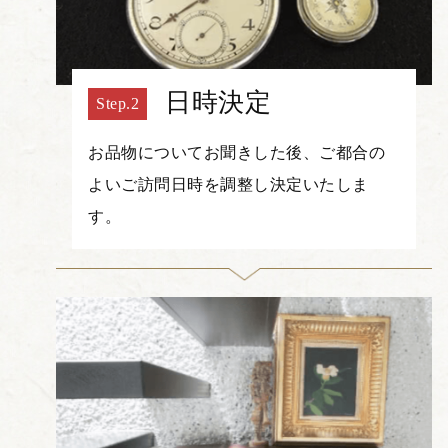
日時決定
お品物についてお聞きした後、ご都合の
よいご訪問日時を調整し決定いたしま
す。