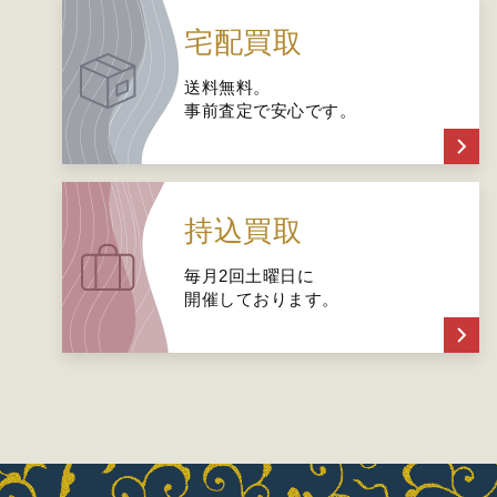
宅配買取
送料無料。
事前査定で安心です。
持込買取
毎月2回土曜日に
開催しております。