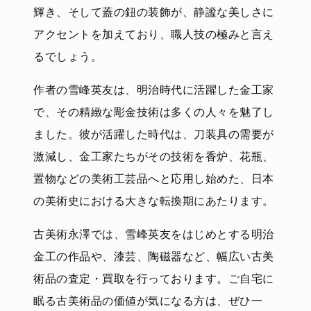
輝き、そして蓋の鈕の装飾が、静謐な美しさに
アクセントを加えており、職人技の極みと言え
るでしょう。
作者の雪峰英友は、明治時代に活躍した金工家
で、その精緻な彫金技術は多くの人々を魅了し
ました。彼が活躍した時代は、刀装具の需要が
激減し、金工家たちがその技術を香炉、花瓶、
置物などの美術工芸品へと応用し始めた、日本
の美術史における大きな転換期にあたります。
古美術永澤では、雪峰英友をはじめとする明治
金工の作品や、漆芸、陶磁器など、幅広い古美
術品の査定・買取を行っております。ご自宅に
眠る古美術品の価値が気になる方は、ぜひ一