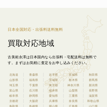
日本全国対応・出張料送料無料
買取対応地域
古美術永澤は日本国内なら出張料・宅配送料は無料で
す。
まずはお気軽に査定をお申し込みください。
北海道
青森県
岩手県
宮城県
秋田県
山形県
福島県
茨城県
栃木県
群馬県
埼玉県
千葉県
東京都
神奈川県
新潟県
富山県
石川県
福井県
山梨県
長野県
岐阜県
静岡県
愛知県
三重県
滋賀県
京都府
大阪府
兵庫県
奈良県
和歌山県
鳥取県
島根県
岡山県
広島県
山口県