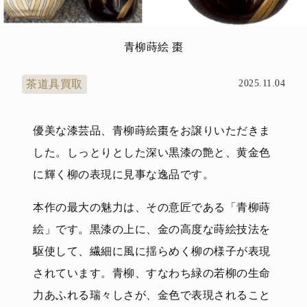
青柳蒔絵 棗
茶道具買取
2025.11.04
優美な漆芸品、青柳蒔絵棗をお譲りいただきま
した。しっとりとした深い黒漆の艶と、黄金色
に輝く柳の表現に見事な逸品です。
本作の最大の魅力は、その意匠である「青柳蒔
絵」です。黒漆の上に、金の高度な蒔絵技法を
駆使して、繊細に風に揺らめく柳の様子が表現
されています。青柳、すなわち緑の若柳の生命
力あふれる瑞々しさが、金色で表現されること