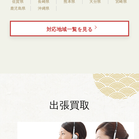
佐賀県
長崎県
熊本県
大分県
宮崎県
鹿児島県
沖縄県
対応地域一覧を見る
出張買取