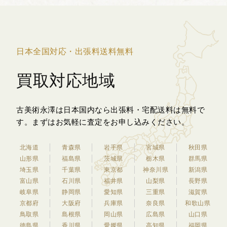
日本全国対応・出張料送料無料
買取対応地域
古美術永澤は日本国内なら出張料・宅配送料は無料で
す。
まずはお気軽に査定をお申し込みください。
北海道
青森県
岩手県
宮城県
秋田県
山形県
福島県
茨城県
栃木県
群馬県
埼玉県
千葉県
東京都
神奈川県
新潟県
富山県
石川県
福井県
山梨県
長野県
岐阜県
静岡県
愛知県
三重県
滋賀県
京都府
大阪府
兵庫県
奈良県
和歌山県
鳥取県
島根県
岡山県
広島県
山口県
徳島県
香川県
愛媛県
高知県
福岡県