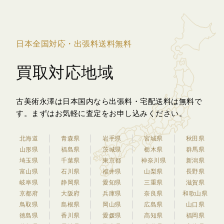
日本全国対応・出張料送料無料
買取対応地域
古美術永澤は日本国内なら出張料・宅配送料は無料で
す。
まずはお気軽に査定をお申し込みください。
北海道
青森県
岩手県
宮城県
秋田県
山形県
福島県
茨城県
栃木県
群馬県
埼玉県
千葉県
東京都
神奈川県
新潟県
富山県
石川県
福井県
山梨県
長野県
岐阜県
静岡県
愛知県
三重県
滋賀県
京都府
大阪府
兵庫県
奈良県
和歌山県
鳥取県
島根県
岡山県
広島県
山口県
徳島県
香川県
愛媛県
高知県
福岡県