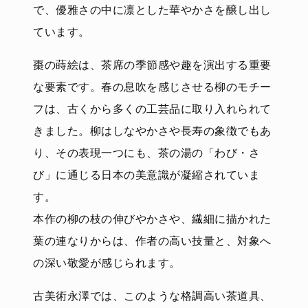
で、優雅さの中に凛とした華やかさを醸し出し
ています。
棗の蒔絵は、茶席の季節感や趣を演出する重要
な要素です。春の息吹を感じさせる柳のモチー
フは、古くから多くの工芸品に取り入れられて
きました。柳はしなやかさや長寿の象徴でもあ
り、その表現一つにも、茶の湯の「わび・さ
び」に通じる日本の美意識が凝縮されていま
す。
本作の柳の枝の伸びやかさや、繊細に描かれた
葉の連なりからは、作者の高い技量と、対象へ
の深い敬愛が感じられます。
古美術永澤では、このような格調高い茶道具、