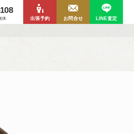
5108
中無休
出張予約
お問合せ
LINE査定