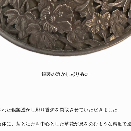
銀製の透かし彫り香炉
された銀製透かし彫り香炉を買取させていただきました。
全体に、菊と牡丹を中心とした草花が息をのむような精度で