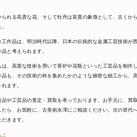
いられる高貴な花、そして牡丹は富貴の象徴として、古くか
た。
金工作品は、明治時代以降、日本の伝統的な金属工芸技術が
作品と考えられます。
ちは、高度な技術を用いて香炉や花瓶といった工芸品を制作
作品も、その技術の粋を集めたかのような緻密な細工から、
されます。
術品や工芸品の査定・買取を承っております。お手元に、買
したら、お気軽に、古美術永澤にご相談ください。次の世代
ただきます。
 >