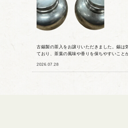
古錫製の茶入をお譲りいただきました。錫は
ており、茶葉の風味や香りを保ちやすいこと
間で重宝されてきた素材です。 本品は、経年
2026.07.28
落ち着いた光沢と...