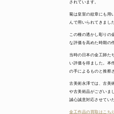
されています。
菊は皇室の紋章にも用
んで用いられてきまし
この種の透かし彫りの
な評価を高めた時期の
当時の日本の金工師た
い評価を得ました。本
の手によるものと推察
古美術永澤では、古美
や古美術品がございま
誠心誠意対応させてい
金工作品の買取はこちら