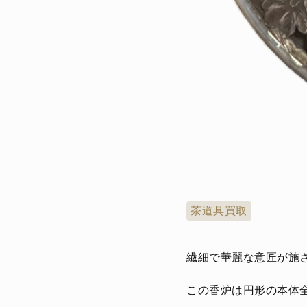
茶道具買取
繊細で華麗な意匠が施
この香炉は円形の本体