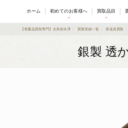
ホーム
初めてのお客様へ
買取品目
【骨董品買取専門】古美術永澤
買取実績一覧
茶道具買取
銀製 透