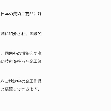
ら日本の美術工芸品に好
西洋に紹介され、国際的
し、国内外の博覧会で高
高い技術を持った金工師
取をご検討中の金工作品
へと橋渡しできるよう、