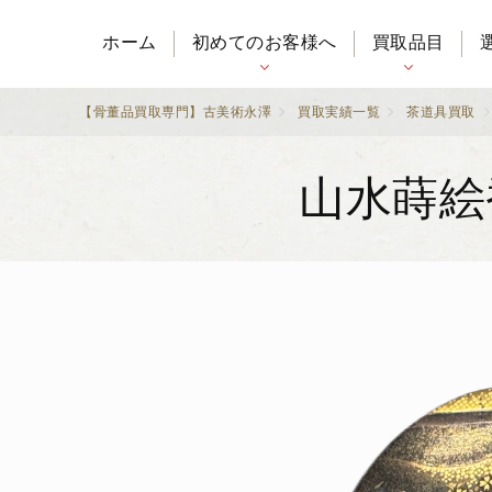
ホーム
初めてのお客様へ
買取品目
【骨董品買取専門】古美術永澤
買取実績一覧
茶道具買取
山水蒔絵