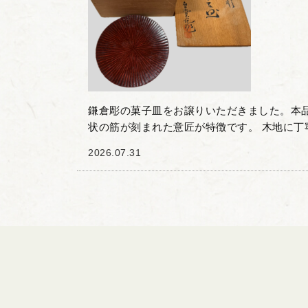
鎌倉彫の菓子皿をお譲りいただきました。本
状の筋が刻まれた意匠が特徴です。 木地に丁
塗り重ねることで生まれる独特の陰影と質感
2026.07.31
器としての実用性...