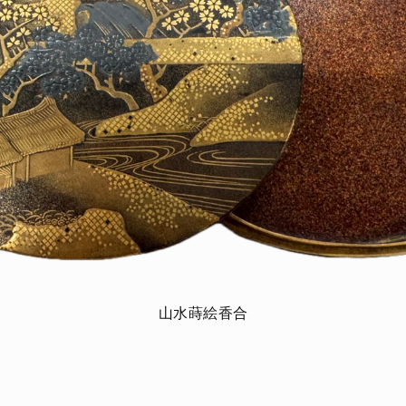
山水蒔絵香合