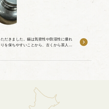
いただきました。錫は気密性や防湿性に優れ
香りを保ちやすいことから、古くから茶人の
です。 本品は、経年変化による古錫特有の