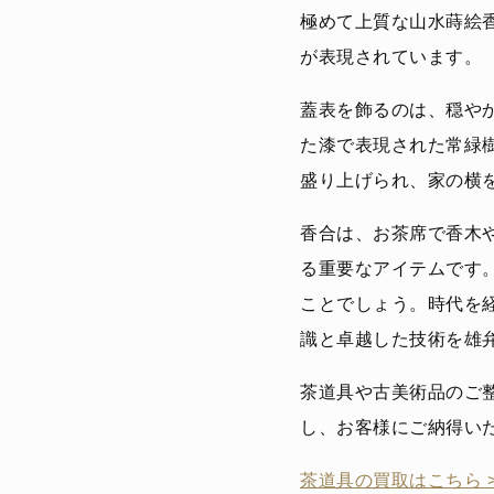
極めて上質な山水蒔絵
が表現されています。
蓋表を飾るのは、穏や
た漆で表現された常緑
盛り上げられ、家の横
香合は、お茶席で香木
る重要なアイテムです
ことでしょう。時代を
識と卓越した技術を雄
茶道具や古美術品のご
し、お客様にご納得い
茶道具の買取はこちら 