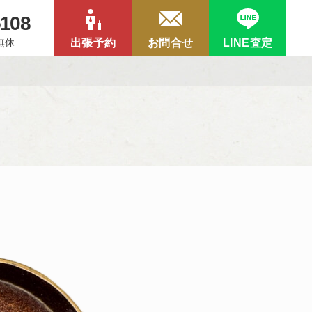
5108
中無休
出張予約
お問合せ
LINE査定