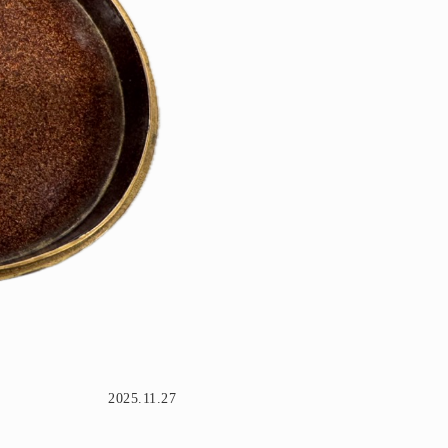
2025.11.27