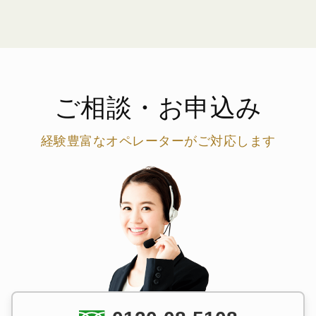
ご相談・お申込み
経験豊富なオペレーターがご対応します