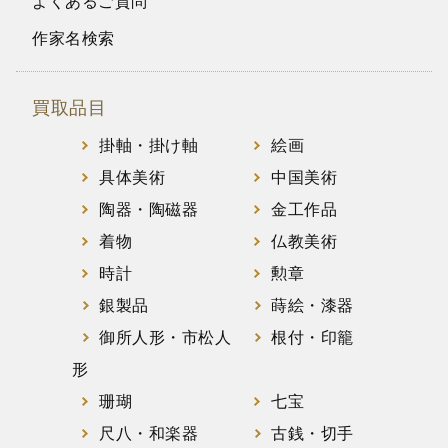
よくあるご質問
作家名検索
買取品目
掛軸・掛け軸
絵画
具体美術
中国美術
陶器・陶磁器
金工作品
着物
仏教美術
時計
勲章
銀製品
蒔絵・漆器
御所人形・市松人
根付・印籠
形
珊瑚
七宝
尺八・和楽器
古銭・切手