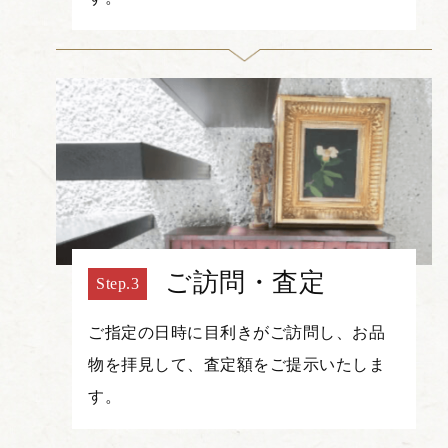
ご訪問・査定
ご指定の日時に目利きがご訪問し、お品
物を拝見して、査定額をご提示いたしま
す。