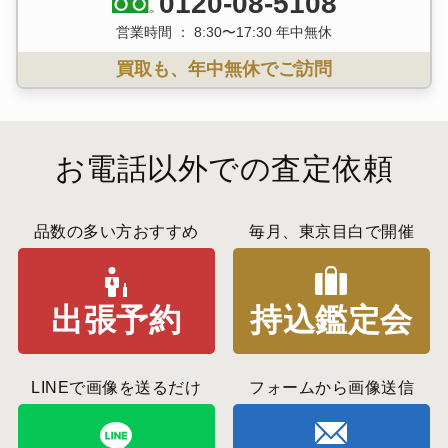
0120-08-5108
営業時間 ： 8:30〜17:30 年中無休
買取も、年中無休でご訪問
お電話以外での査定依頼
品数の多い方おすすめ
毎月、東京目白で開催
出張予約
持込鑑定会
LINEで画像を送るだけ
フォームから画像送信