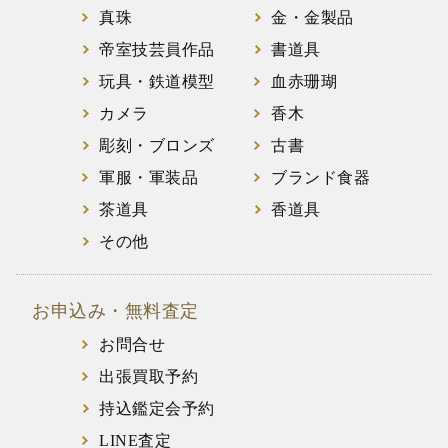
真珠
金・金製品
帝室技芸員作品
書道具
玩具・鉄道模型
血赤珊瑚
カメラ
香木
彫刻・ブロンズ
古書
軍服・軍装品
ブランド食器
茶道具
香道具
その他
お申込み・無料査定
お問合せ
出張買取予約
持込鑑定会予約
LINE査定