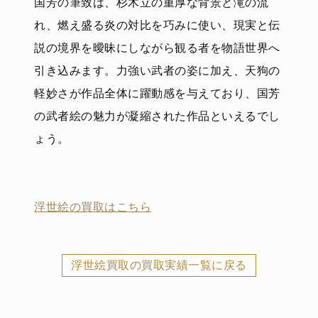
国芳の筆致は、杉木立の重厚な背景と滝の流
れ、燃え盛る炎の対比を巧みに使い、現実と伝
説の境界を曖昧にしながら観る者を物語世界へ
引き込みます。力強い武者の姿に加え、天狗の
軽妙さが作品全体に躍動感を与えており、国芳
の武者絵の魅力が凝縮された作品といえるでし
ょう。
浮世絵の買取はこちら
浮世絵買取の買取実績一覧に戻る