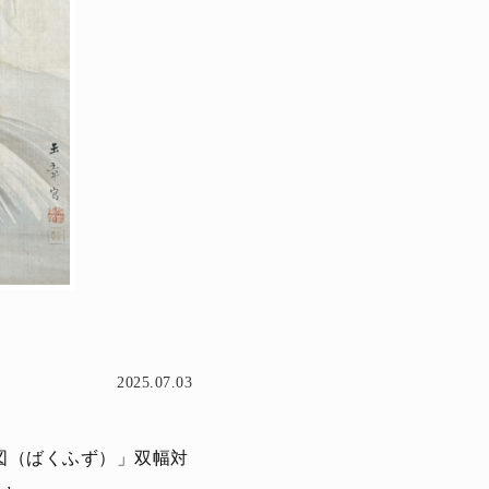
2025.07.03
図（ばくふず）」双幅対