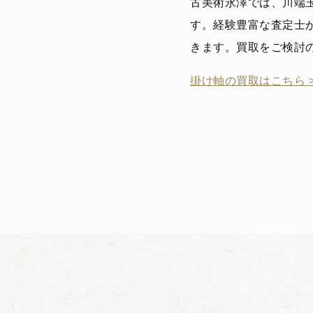
古美術永澤では、川端
す。経験豊富な査定士
きます。買取をご検討
掛け軸の買取はこちら 