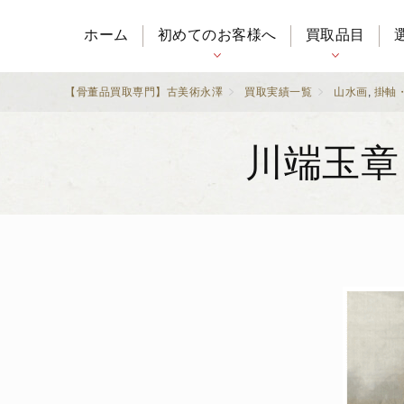
ホーム
初めてのお客様へ
買取品目
【骨董品買取専門】古美術永澤
買取実績一覧
山水画
,
掛軸
川端玉章