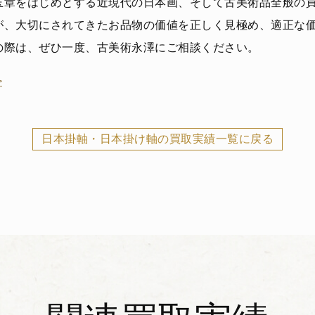
玉章をはじめとする近現代の日本画、そして古美術品全般の
が、大切にされてきたお品物の価値を正しく見極め、適正な
の際は、ぜひ一度、古美術永澤にご相談ください。
>
日本掛軸・日本掛け軸の買取実績一覧に戻る