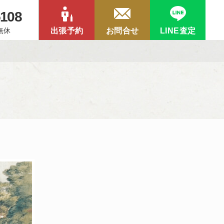
5108
中無休
出張予約
お問合せ
LINE査定