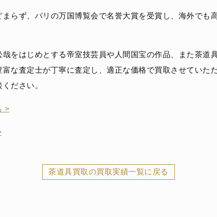
どまらず、パリの万国博覧会で名誉大賞を受賞し、海外でも
松哉をはじめとする帝室技芸員や人間国宝の作品、また茶道
豊富な査定士が丁寧に査定し、適正な価格で買取させていた
談ください。
 >
>
茶道具買取の買取実績一覧に戻る