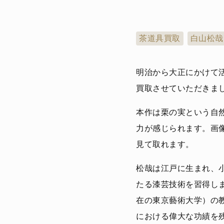
茶道具買取
白山松哉
明治から大正にかけて活
買取させていただきま
本作は栗の実という自
力が感じられます。画
見て取れます。
松哉は江戸に生まれ、
たる漆芸技術を習得し
在の東京藝術大学）の
における偉大な功績を