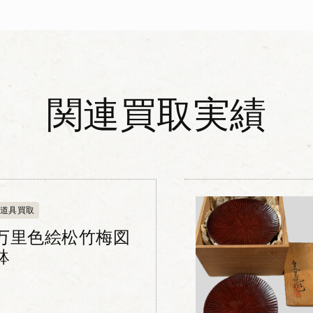
関連買取実績
道具買取
万里色絵松竹梅図
鉢