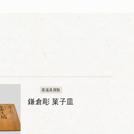
茶道具買取
鎌倉彫 菓子皿