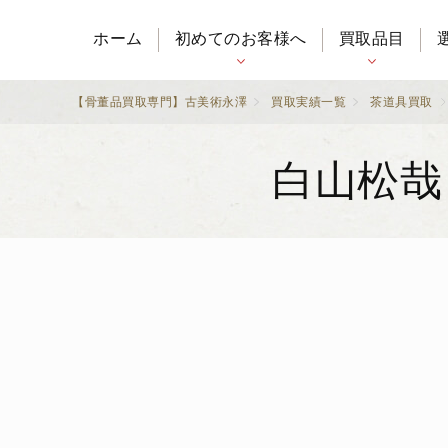
ホーム
初めてのお客様へ
買取品目
【骨董品買取専門】古美術永澤
買取実績一覧
茶道具買取
白山松哉