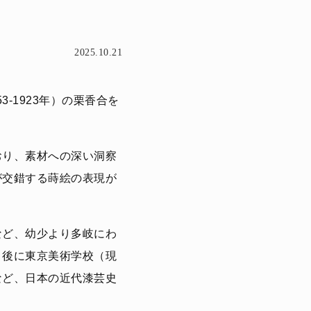
2025.10.21
-1923年）の栗香合を
おり、素材への深い洞察
が交錯する蒔絵の表現が
など、幼少より多岐にわ
、後に東京美術学校（現
など、日本の近代漆芸史