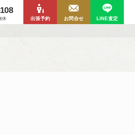
5108
中無休
出張予約
お問合せ
LINE査定