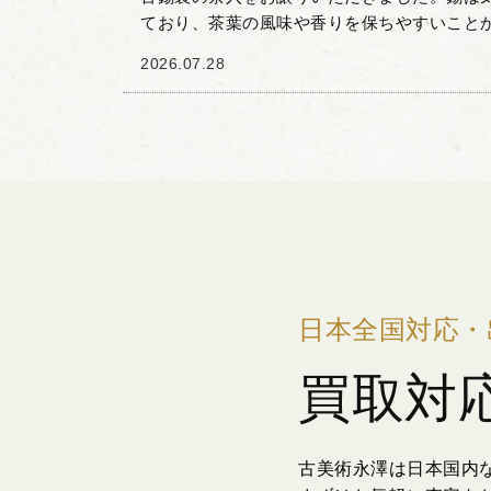
ており、茶葉の風味や香りを保ちやすいこと
間で重宝されてきた素材です。 本品は、経年
2026.07.28
落ち着いた光沢と...
日本全国対応・
買取対
古美術永澤は日本国内