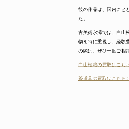
彼の作品は、国内にと
た。
古美術永澤では、白山
物を特に重視し、経験
の際は、ぜひ一度ご相
白山松哉の買取はこちら
茶道具の買取はこちら 