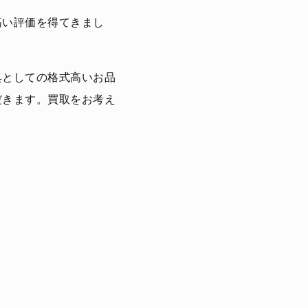
高い評価を得てきまし
具としての格式高いお品
だきます。買取をお考え