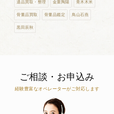
遺品買取・整理
金重陶陽
青木木米
骨董品買取
骨董品鑑定
鳥山石燕
黒田辰秋
ご相談・お申込み
経験豊富なオペレーターがご対応します