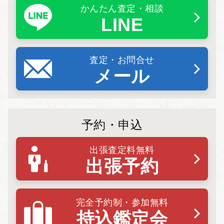
かんたん査定・相談
LINE
査定・お問合せ
メール
予約・申込
出張査定料無料
出張予約
完全予約制・参加無料
持込鑑定会