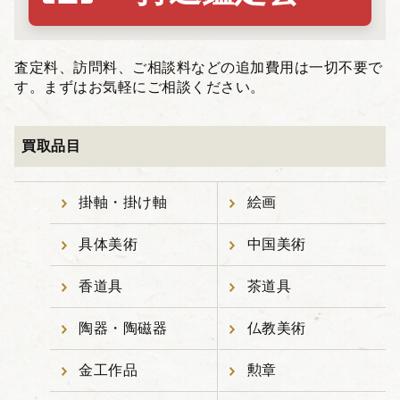
査定料、訪問料、ご相談料などの追加費用は一切不要で
す。まずはお気軽にご相談ください。
買取品目
掛軸・掛け軸
絵画
具体美術
中国美術
香道具
茶道具
陶器・陶磁器
仏教美術
金工作品
勲章