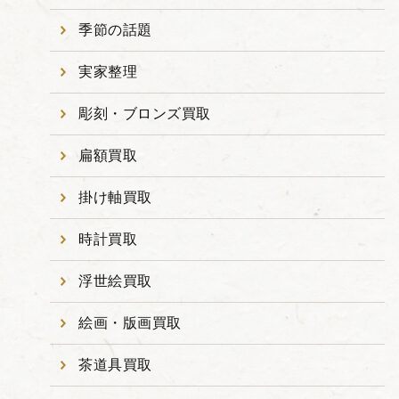
季節の話題
実家整理
彫刻・ブロンズ買取
扁額買取
掛け軸買取
時計買取
浮世絵買取
絵画・版画買取
茶道具買取