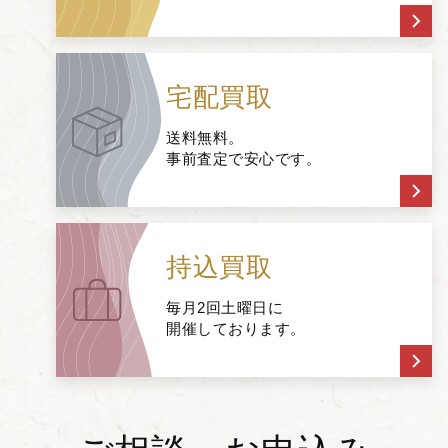
宅配買取
送料無料。
事前査定で安心です。
持込買取
毎月2回土曜日に
開催しております。