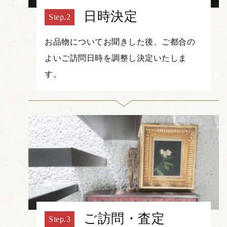
日時決定
お品物についてお聞きした後、ご都合の
よいご訪問日時を調整し決定いたしま
す。
ご訪問・査定