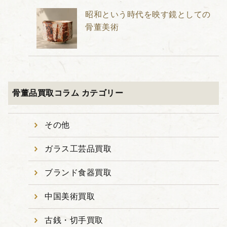
昭和という時代を映す鏡としての
骨董美術
骨董品買取コラム カテゴリー
その他
ガラス工芸品買取
ブランド食器買取
中国美術買取
古銭・切手買取