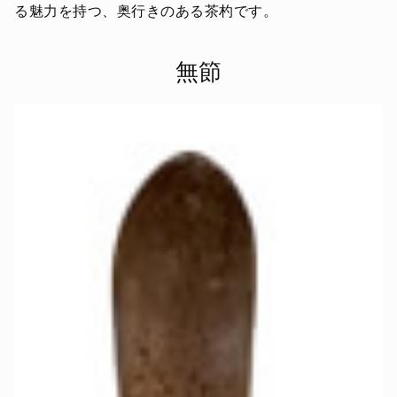
る魅力を持つ、奥行きのある茶杓です。
無節