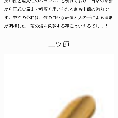
実用性と鑑賞性のバランスにも優れており、日常の茶会
から正式な席まで幅広く用いられる点も中節の魅力で
す。中節の茶杓は、竹の自然な表情と人の手による造形
が調和した、茶の湯を象徴する存在といえるでしょう。
二ツ節