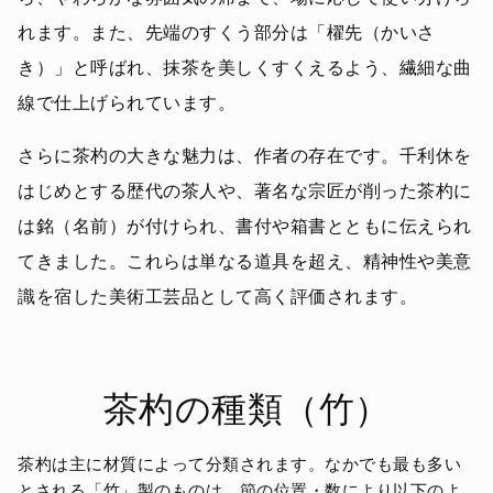
れます。また、先端のすくう部分は「櫂先（かいさ
き）」と呼ばれ、抹茶を美しくすくえるよう、繊細な曲
線で仕上げられています。
さらに茶杓の大きな魅力は、作者の存在です。千利休を
はじめとする歴代の茶人や、著名な宗匠が削った茶杓に
は銘（名前）が付けられ、書付や箱書とともに伝えられ
てきました。これらは単なる道具を超え、精神性や美意
識を宿した美術工芸品として高く評価されます。
茶杓の種類（竹）
茶杓は主に材質によって分類されます。なかでも最も多い
とされる「竹」製のものは、節の位置・数により以下のよ