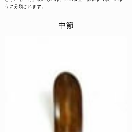
うに分類されます。
中節