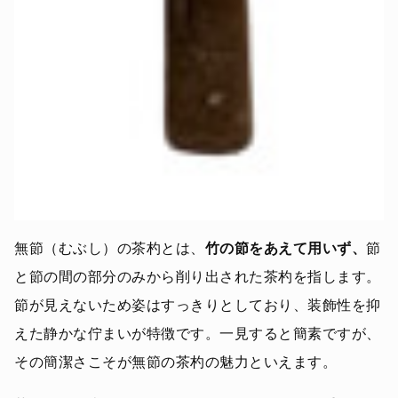
無節（むぶし）の茶杓とは、
竹の節をあえて用いず、
節
と節の間の部分のみから削り出された茶杓を指します。
節が見えないため姿はすっきりとしており、装飾性を抑
えた静かな佇まいが特徴です。一見すると簡素ですが、
その簡潔さこそが無節の茶杓の魅力といえます。