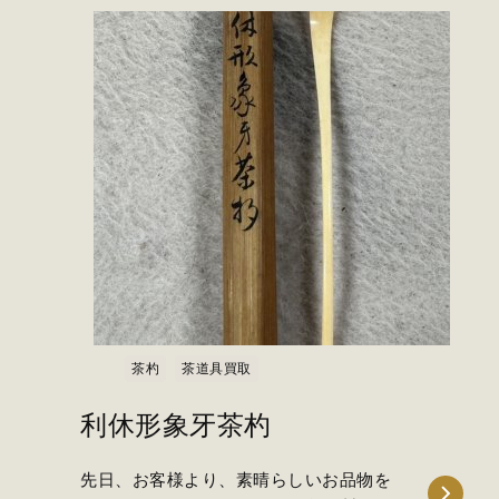
茶杓
茶道具買取
利休形象牙茶杓
先日、お客様より、素晴らしいお品物を