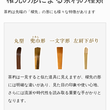
茶杓は先端の「櫂先」の形にも様々な特徴があります
茶杓は一見すると似た道具に見えますが、櫂先の形
には明確な違いがあり、見た目の印象や使い心地、
さらには流派や時代性を読み取る重要な手がかりと
なります。