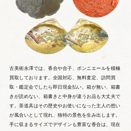
古美術永澤では、香合や合子、ボンニエールを積極
買取しております。全国対応、無料査定、訪問買
取・鑑定会でしたら即日現金払い。箱が無い、箱書
きが読めない、箱書きと中身が違うお品も大丈夫で
す。茶道具はその歴史やお使いになった主人の想い
が風合いとして現れ、独特の景色を生み出します。
手に収まるサイズでデザインも豊富な香合は、現在