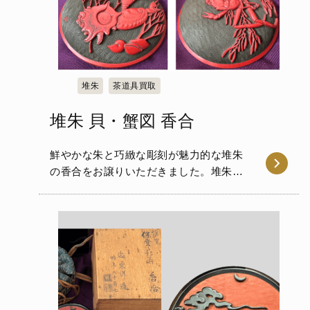
堆朱
茶道具買取
堆朱 貝・蟹図 香合
鮮やかな朱と巧緻な彫刻が魅力的な堆朱
の香合をお譲りいただきました。堆朱と
は、中国の唐代に始まるとさ…