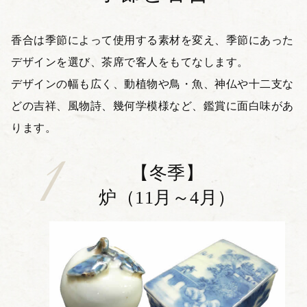
香合は季節によって使用する素材を変え、季節にあった
デザインを選び、茶席で客人をもてなします。
デザインの幅も広く、動植物や鳥・魚、神仏や十二支な
どの吉祥、風物詩、幾何学模様など、鑑賞に面白味があ
ります。
【冬季】
炉（11月～4月）