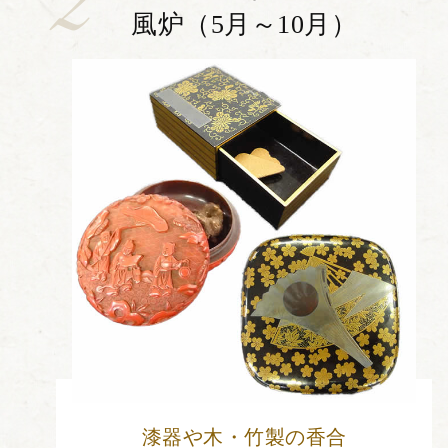
風炉（5月～10月）
漆器や木・竹製の香合