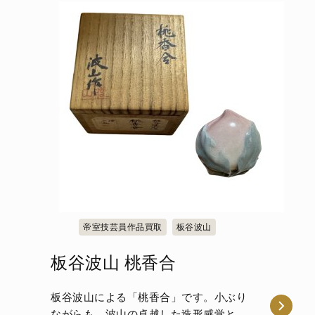
帝室技芸員作品買取
板谷波山
板谷波山 桃香合
板谷波山による「桃香合」です。小ぶり
ながらも、波山の卓越した造形感覚と釉