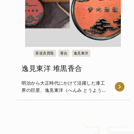
茶道具買取
香合
逸見東洋
逸見東洋 堆黒香合
明治から大正時代にかけて活躍した漆工
界の巨星、逸見東洋（へんみ とうよう、
1846-1920年）よる堆黒（つ…