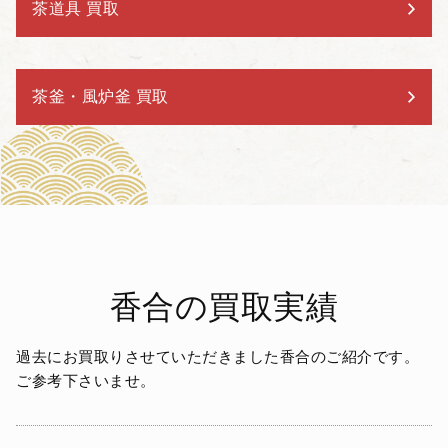
茶道具 買取
茶釜・風炉釜 買取
香合の買取実績
過去にお買取りさせていただきました香合のご紹介です。
ご参考下さいませ。