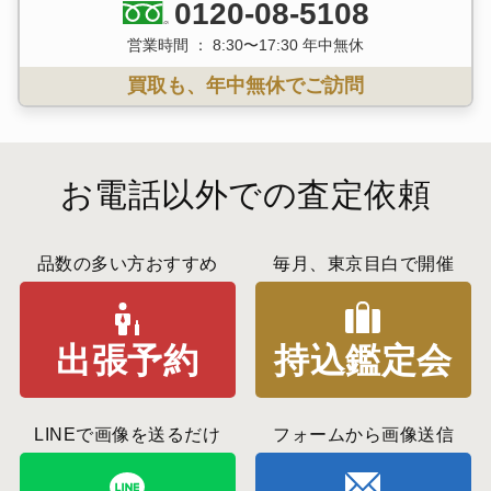
0120-08-5108
営業時間 ： 8:30〜17:30 年中無休
買取も、年中無休でご訪問
お電話以外での査定依頼
品数の多い方おすすめ
毎月、東京目白で開催
出張予約
持込鑑定会
LINEで画像を送るだけ
フォームから画像送信