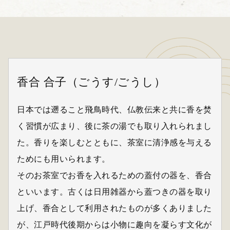
香合 合子（ごうす/ごうし）
日本では遡ること飛鳥時代、仏教伝来と共に香を焚
く習慣が広まり、後に茶の湯でも取り入れられまし
た。香りを楽しむとともに、茶室に清浄感を与える
ためにも用いられます。
そのお茶室でお香を入れるための蓋付の器を、香合
といいます。古くは日用雑器から蓋つきの器を取り
上げ、香合として利用されたものが多くありました
が、江戸時代後期からは小物に趣向を凝らす文化が